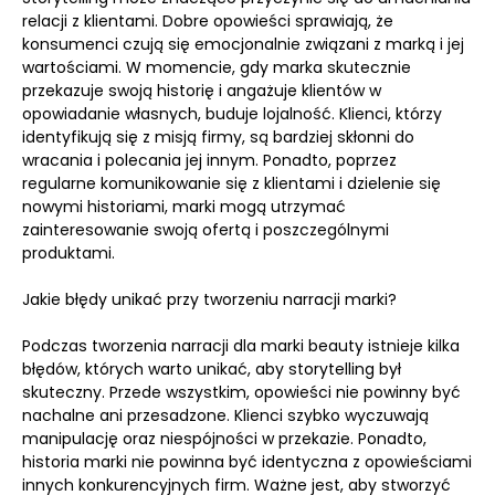
relacji z klientami. Dobre opowieści sprawiają, że
konsumenci czują się emocjonalnie związani z marką i jej
wartościami. W momencie, gdy marka skutecznie
przekazuje swoją historię i angażuje klientów w
opowiadanie własnych, buduje lojalność. Klienci, którzy
identyfikują się z misją firmy, są bardziej skłonni do
wracania i polecania jej innym. Ponadto, poprzez
regularne komunikowanie się z klientami i dzielenie się
nowymi historiami, marki mogą utrzymać
zainteresowanie swoją ofertą i poszczególnymi
produktami.
Jakie błędy unikać przy tworzeniu narracji marki?
Podczas tworzenia narracji dla marki beauty istnieje kilka
błędów, których warto unikać, aby storytelling był
skuteczny. Przede wszystkim, opowieści nie powinny być
nachalne ani przesadzone. Klienci szybko wyczuwają
manipulację oraz niespójności w przekazie. Ponadto,
historia marki nie powinna być identyczna z opowieściami
innych konkurencyjnych firm. Ważne jest, aby stworzyć