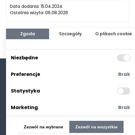
Data dodania: 15.04.2024
Ostatnia wizyta: 06.08.2026
Zgoda
Szczegóły
O plikach cookie
Niezbędne
Preferencje
Brak
O nas
Kontakt
Statystyka
Polityka prywatności
(RODO. Cookies)
Marketing
Brak
Zezwól na wybrane
Zezwól na wszystkie