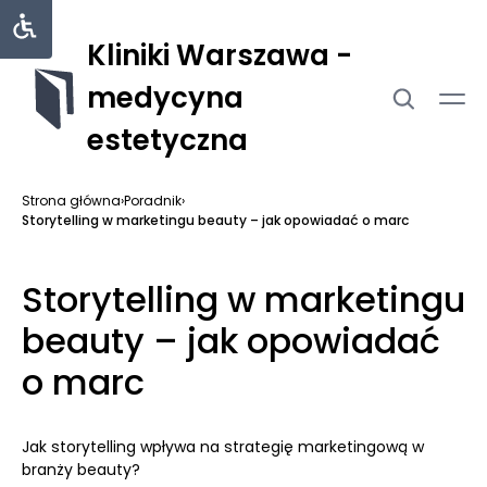
Kliniki Warszawa -
medycyna
estetyczna
Strona główna
›
Poradnik
›
Storytelling w marketingu beauty – jak opowiadać o marc
Storytelling w marketingu
beauty – jak opowiadać
o marc
Jak storytelling wpływa na strategię marketingową w
branży beauty?