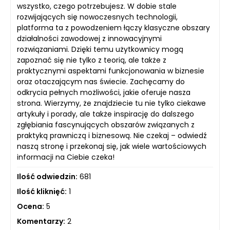
wszystko, czego potrzebujesz. W dobie stale
rozwijających się nowoczesnych technologii,
platforma ta z powodzeniem łączy klasyczne obszary
działalności zawodowej z innowacyjnymi
rozwiązaniami. Dzięki temu użytkownicy mogą
zapoznać się nie tylko z teorią, ale także z
praktycznymi aspektami funkcjonowania w biznesie
oraz otaczającym nas świecie. Zachęcamy do
odkrycia pełnych możliwości, jakie oferuje nasza
strona. Wierzymy, że znajdziecie tu nie tylko ciekawe
artykuły i porady, ale także inspirację do dalszego
zgłębiania fascynujących obszarów związanych z
praktyką prawniczą i biznesową. Nie czekaj – odwiedź
naszą stronę i przekonaj się, jak wiele wartościowych
informacji na Ciebie czeka!
Ilość odwiedzin:
681
Ilość kliknięć:
1
Ocena:
5
Komentarzy:
2