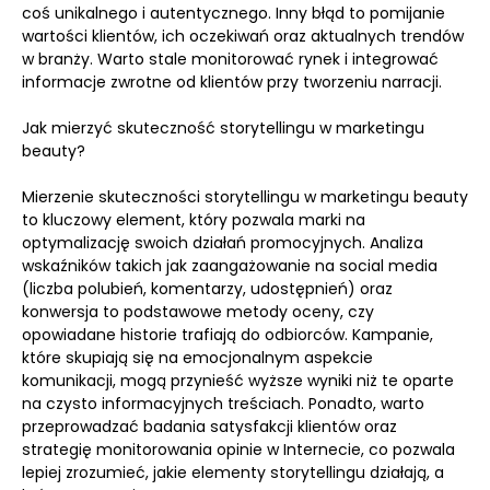
coś unikalnego i autentycznego. Inny błąd to pomijanie
wartości klientów, ich oczekiwań oraz aktualnych trendów
w branży. Warto stale monitorować rynek i integrować
informacje zwrotne od klientów przy tworzeniu narracji.
Jak mierzyć skuteczność storytellingu w marketingu
beauty?
Mierzenie skuteczności storytellingu w marketingu beauty
to kluczowy element, który pozwala marki na
optymalizację swoich działań promocyjnych. Analiza
wskaźników takich jak zaangażowanie na social media
(liczba polubień, komentarzy, udostępnień) oraz
konwersja to podstawowe metody oceny, czy
opowiadane historie trafiają do odbiorców. Kampanie,
które skupiają się na emocjonalnym aspekcie
komunikacji, mogą przynieść wyższe wyniki niż te oparte
na czysto informacyjnych treściach. Ponadto, warto
przeprowadzać badania satysfakcji klientów oraz
strategię monitorowania opinie w Internecie, co pozwala
lepiej zrozumieć, jakie elementy storytellingu działają, a