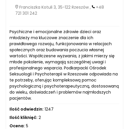
Franciszka Kotuli 3, 35-122 Rzeszów ,
+48
721 301 242
Psychiczne i emocjonalne zdrowie dzieci oraz
młodzieży ma kluczowe znaczenie dla ich
prawidłowego rozwoju, funkcjonowania w relacjach
społecznych oraz budowania poczucia własnej
wartości. Współczesne wyzwania, z jakimi mierzy się
młode pokolenie, wymagają szczególnej uwagi i
profesjonalnego wsparcia. Podkarpacki Ośrodek
Seksuologii i Psychoterapii w Rzeszowie odpowiada na
te potrzeby, oferując kompleksową pomoc
psychologiczną i psychoterapeutyczną, dostosowaną
do wieku, doświadczeń i problemów najmłodszych
pacjentów.
Ilość odwiedzin:
1247
Ilość kliknięć:
2
Ocena:
5