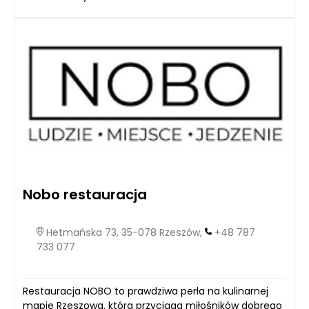
Nobo restauracja
Hetmańska 73, 35-078 Rzeszów,
+48 787
733 077
Restauracja NOBO to prawdziwa perła na kulinarnej
mapie Rzeszowa, która przyciąga miłośników dobrego