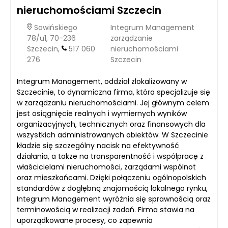
nieruchomościami Szczecin
Sowińskiego
Integrum Management
78/u1, 70-236
zarządzanie
Szczecin,
517 060
nieruchomościami
276
Szczecin
Integrum Management, oddział zlokalizowany w
Szczecinie, to dynamiczna firma, która specjalizuje się
w zarządzaniu nieruchomościami. Jej głównym celem
jest osiągnięcie realnych i wymiernych wyników
organizacyjnych, technicznych oraz finansowych dla
wszystkich administrowanych obiektów. W Szczecinie
kładzie się szczególny nacisk na efektywność
działania, a także na transparentność i współpracę z
właścicielami nieruchomości, zarządami wspólnot
oraz mieszkańcami. Dzięki połączeniu ogólnopolskich
standardów z dogłębną znajomością lokalnego rynku,
Integrum Management wyróżnia się sprawnością oraz
terminowością w realizacji zadań. Firma stawia na
uporządkowane procesy, co zapewnia