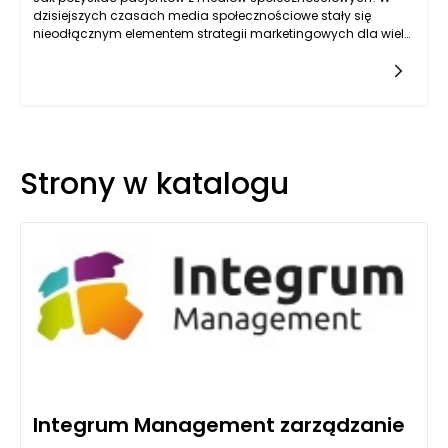
dzisiejszych czasach media społecznościowe stały się
nieodłącznym elementem strategii marketingowych dla wielu
branż, w tym także dla sektora medycznego. Korzystając z
platform takich
Strony w katalogu
Integrum Management zarządzanie