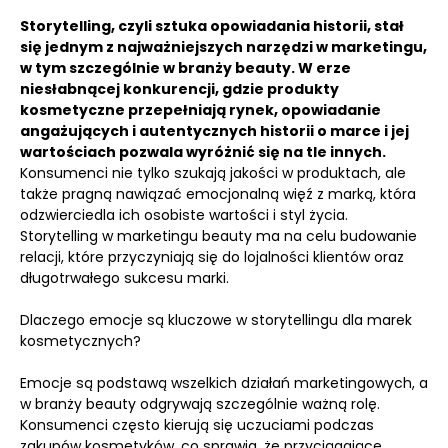
Storytelling, czyli sztuka opowiadania historii, stał
się jednym z najważniejszych narzędzi w marketingu,
w tym szczególnie w branży beauty.
W erze
niesłabnącej konkurencji, gdzie produkty
kosmetyczne przepełniają rynek, opowiadanie
angażujących i autentycznych historii o marce i jej
wartościach pozwala wyróżnić się na tle innych.
Konsumenci nie tylko szukają jakości w produktach, ale
także pragną nawiązać emocjonalną więź z marką, która
odzwierciedla ich osobiste wartości i styl życia.
Storytelling w marketingu beauty ma na celu budowanie
relacji, które przyczyniają się do lojalności klientów oraz
długotrwałego sukcesu marki.
Dlaczego emocje są kluczowe w storytellingu dla marek
kosmetycznych?
Emocje są podstawą wszelkich działań marketingowych, a
w branży beauty odgrywają szczególnie ważną rolę.
Konsumenci często kierują się uczuciami podczas
zakupów kosmetyków, co sprawia, że przyciągające