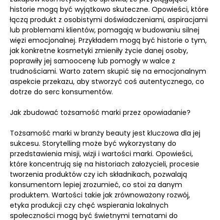
historie mogą być wyjątkowo skuteczne. Opowieści, które
łączą produkt z osobistymi doświadczeniami, aspiracjami
lub problemami klientów, pomagają w budowaniu silnej
więzi emocjonalnej. Przykładem mogą być historie o tym,
jak konkretne kosmetyki zmieniły życie danej osoby,
poprawiły jej samoocenę lub pomogły w walce z
trudnościami. Warto zatem skupić się na emocjonalnym
aspekcie przekazu, aby stworzyć coś autentycznego, co
dotrze do serc konsumentów.
Jak zbudować tożsamość marki przez opowiadanie?
Tożsamość marki w branży beauty jest kluczowa dla jej
sukcesu. Storytelling może być wykorzystany do
przedstawienia misji, wizji i wartości marki. Opowieści,
które koncentrują się na historiach założycieli, procesie
tworzenia produktów czy ich składnikach, pozwalają
konsumentom lepiej zrozumieć, co stoi za danym
produktem. Wartości takie jak zrównoważony rozwój,
etyka produkcji czy chęć wspierania lokalnych
społeczności mogą być świetnymi tematami do