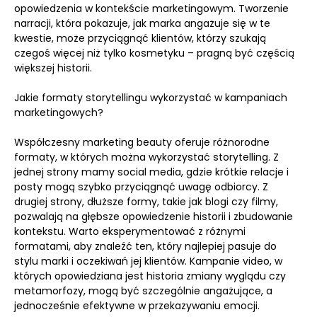
opowiedzenia w kontekście marketingowym. Tworzenie
narracji, która pokazuje, jak marka angażuje się w te
kwestie, może przyciągnąć klientów, którzy szukają
czegoś więcej niż tylko kosmetyku – pragną być częścią
większej historii.
Jakie formaty storytellingu wykorzystać w kampaniach
marketingowych?
Współczesny marketing beauty oferuje różnorodne
formaty, w których można wykorzystać storytelling. Z
jednej strony mamy social media, gdzie krótkie relacje i
posty mogą szybko przyciągnąć uwagę odbiorcy. Z
drugiej strony, dłuższe formy, takie jak blogi czy filmy,
pozwalają na głębsze opowiedzenie historii i zbudowanie
kontekstu. Warto eksperymentować z różnymi
formatami, aby znaleźć ten, który najlepiej pasuje do
stylu marki i oczekiwań jej klientów. Kampanie video, w
których opowiedziana jest historia zmiany wyglądu czy
metamorfozy, mogą być szczególnie angażujące, a
jednocześnie efektywne w przekazywaniu emocji.