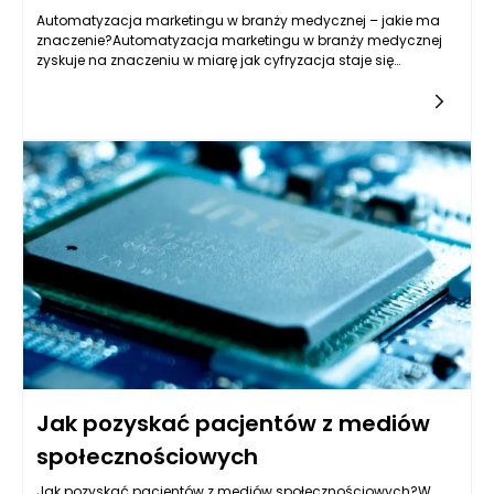
Automatyzacja marketingu w branży medycznej – jakie ma
znaczenie?Automatyzacja marketingu w branży medycznej
zyskuje na znaczeniu w miarę jak cyfryzacja staje się
kluczowym komponentem strategii marketingowych w tym
sektorze. Złożoność
Jak pozyskać pacjentów z mediów
społecznościowych
Jak pozyskać pacjentów z mediów społecznościowych?W