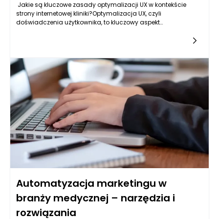
Jakie są kluczowe zasady optymalizacji UX w kontekście
strony internetowej kliniki?Optymalizacja UX, czyli
doświadczenia użytkownika, to kluczowy aspekt
projektowania stron internetowych, którym powinny się zająć
wszelkie kliniki
Automatyzacja marketingu w
branży medycznej – narzędzia i
rozwiązania