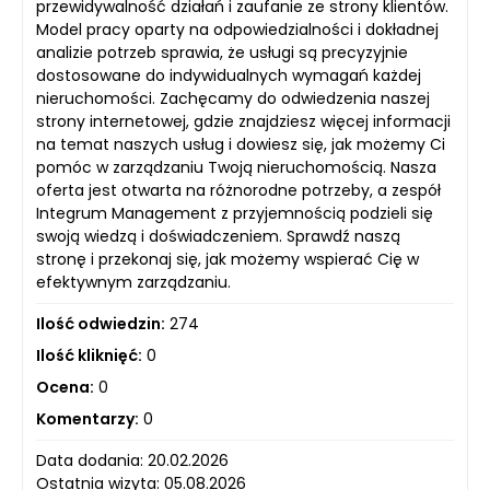
przewidywalność działań i zaufanie ze strony klientów.
Model pracy oparty na odpowiedzialności i dokładnej
analizie potrzeb sprawia, że usługi są precyzyjnie
dostosowane do indywidualnych wymagań każdej
nieruchomości. Zachęcamy do odwiedzenia naszej
strony internetowej, gdzie znajdziesz więcej informacji
na temat naszych usług i dowiesz się, jak możemy Ci
pomóc w zarządzaniu Twoją nieruchomością. Nasza
oferta jest otwarta na różnorodne potrzeby, a zespół
Integrum Management z przyjemnością podzieli się
swoją wiedzą i doświadczeniem. Sprawdź naszą
stronę i przekonaj się, jak możemy wspierać Cię w
efektywnym zarządzaniu.
Ilość odwiedzin:
274
Ilość kliknięć:
0
Ocena:
0
Komentarzy:
0
Data dodania: 20.02.2026
Ostatnia wizyta: 05.08.2026