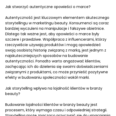
Jak stworzyć autentyczne opowieści o marce?
Autentyczność jest kluczowym elementem skutecznego
storytellingu w marketingu beauty. Konsumenci są coraz
bardziej wyczuleni na manipulacje i fałszywe obietnice.
Dlatego tak ważne jest, aby opowieści o marce były
szczere i prawdziwe. Współpraca z influencerami, którzy
rzeczywiście używają produktów i mogą opowiedzieć
swoją osobistą historię związaną z marką, jest jednym z
najskuteczniejszych sposobów na budowanie
autentyczności. Ponadto warto angażować klientów,
zachęcając ich do dzielenia się swoimi doświadczeniami
związanymi z produktami, co może przynieść pozytywne
efekty w budowaniu społeczności wokół marki.
Jak storytelling wpływa na lojalność klientów w branży
beauty?
Budowanie lojalności klientów w branży beauty jest
procesem, który wymaga czasu i odpowiedniej strategii.
Storytelling może znacząco przyczynić się do umacniania