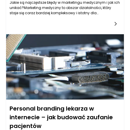
Jakie są najczęstsze błędy w marketingu medycznym i jak ich
unikać?Marketing medyczny to obszar działalności, który
staje się coraz bardziej kompleksowy i istotny dla
funkcjonowania placówek medycznych i specjalistów. W
obliczu
Personal branding lekarza w
internecie – jak budować zaufanie
pacjentów