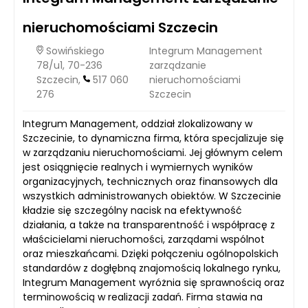
nieruchomościami Szczecin
Sowińskiego
Integrum Management
78/u1, 70-236
zarządzanie
Szczecin,
517 060
nieruchomościami
276
Szczecin
Integrum Management, oddział zlokalizowany w
Szczecinie, to dynamiczna firma, która specjalizuje się
w zarządzaniu nieruchomościami. Jej głównym celem
jest osiągnięcie realnych i wymiernych wyników
organizacyjnych, technicznych oraz finansowych dla
wszystkich administrowanych obiektów. W Szczecinie
kładzie się szczególny nacisk na efektywność
działania, a także na transparentność i współpracę z
właścicielami nieruchomości, zarządami wspólnot
oraz mieszkańcami. Dzięki połączeniu ogólnopolskich
standardów z dogłębną znajomością lokalnego rynku,
Integrum Management wyróżnia się sprawnością oraz
terminowością w realizacji zadań. Firma stawia na