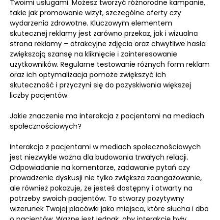
Twoimi usługami. Możesz tworzyć różnorodne kampanie,
takie jak promowanie wizyt, szczególne oferty czy
wydarzenia zdrowotne. Kluczowym elementem
skutecznej reklamy jest zarówno przekaz, jak i wizualna
strona reklamy – atrakcyjne zdjęcia oraz chwytliwe hasła
zwiększają szansę na kliknięcie i zainteresowanie
użytkowników. Regularne testowanie różnych form reklam
oraz ich optymalizacja pomoże zwiększyć ich
skuteczność i przyczyni się do pozyskiwania większej
liczby pacjentów.
Jakie znaczenie ma interakcja z pacjentami na mediach
społecznościowych?
Interakcja z pacjentami w mediach społecznościowych
jest niezwykle ważna dla budowania trwałych relacji.
Odpowiadanie na komentarze, zadawanie pytań czy
prowadzenie dyskusji nie tylko zwiększa zaangażowanie,
ale również pokazuje, że jesteś dostępny i otwarty na
potrzeby swoich pacjentów. To stworzy pozytywny
wizerunek Twojej placówki jako miejsca, które słucha i dba
o pacjentów. Ważne jest jednak, aby interakcje były