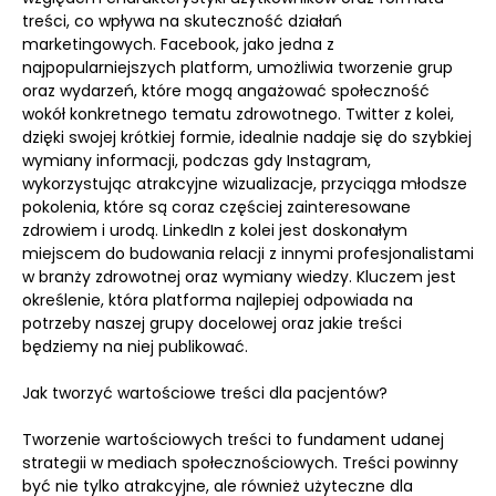
treści, co wpływa na skuteczność działań
marketingowych. Facebook, jako jedna z
najpopularniejszych platform, umożliwia tworzenie grup
oraz wydarzeń, które mogą angażować społeczność
wokół konkretnego tematu zdrowotnego. Twitter z kolei,
dzięki swojej krótkiej formie, idealnie nadaje się do szybkiej
wymiany informacji, podczas gdy Instagram,
wykorzystując atrakcyjne wizualizacje, przyciąga młodsze
pokolenia, które są coraz częściej zainteresowane
zdrowiem i urodą. LinkedIn z kolei jest doskonałym
miejscem do budowania relacji z innymi profesjonalistami
w branży zdrowotnej oraz wymiany wiedzy. Kluczem jest
określenie, która platforma najlepiej odpowiada na
potrzeby naszej grupy docelowej oraz jakie treści
będziemy na niej publikować.
Jak tworzyć wartościowe treści dla pacjentów?
Tworzenie wartościowych treści to fundament udanej
strategii w mediach społecznościowych. Treści powinny
być nie tylko atrakcyjne, ale również użyteczne dla