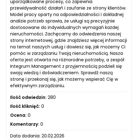
uporządkowane procesy, co zapewnia
przewidywalność działań i zaufanie ze strony klientów.
Model pracy oparty na odpowiedzialności i dokładnej
analizie potrzeb sprawia, że usługi są precyzyjnie
dostosowane do indywidualnych wymagań każdej
nieruchomości. Zachęcamy do odwiedzenia naszej
strony internetowej, gdzie znajdziesz więcej informacji
na temat naszych usług i dowiesz się, jak możemy Ci
pomóc w zarządzaniu Twoją nieruchomością. Nasza
oferta jest otwarta na różnorodne potrzeby, a zespół
Integrum Management z przyjemnością podzieli się
swoją wiedzą i doświadczeniem. Sprawdź naszą
stronę i przekonaj się, jak możemy wspierać Cię w
efektywnym zarządzaniu.
Ilość odwiedzin:
280
Ilość kliknięć:
0
Ocena:
0
Komentarzy:
0
Data dodania: 20.02.2026