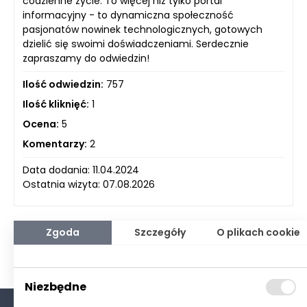
codzienne życie. To więcej niż tylko portal
informacyjny - to dynamiczna społeczność
pasjonatów nowinek technologicznych, gotowych
dzielić się swoimi doświadczeniami. Serdecznie
zapraszamy do odwiedzin!
Ilość odwiedzin:
757
Ilość kliknięć:
1
Ocena:
5
Komentarzy:
2
Data dodania: 11.04.2024
Ostatnia wizyta: 07.08.2026
Zgoda
Szczegóły
O plikach cookie
Niezbędne