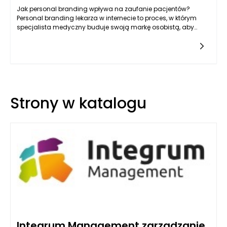
Jak personal branding wpływa na zaufanie pacjentów?
Personal branding lekarza w internecie to proces, w którym
specjalista medyczny buduje swoją markę osobistą, aby
wzbudzić zaufanie pacjentów. W dobie cyfryzacji, gdzie
pacjenci często
Strony w katalogu
Integrum Management zarządzanie