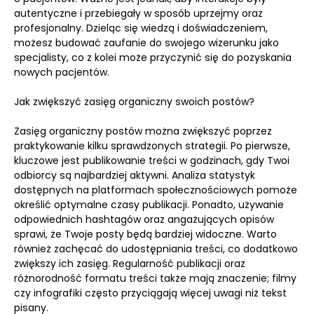
autentyczne i przebiegały w sposób uprzejmy oraz
profesjonalny. Dzieląc się wiedzą i doświadczeniem,
możesz budować zaufanie do swojego wizerunku jako
specjalisty, co z kolei może przyczynić się do pozyskania
nowych pacjentów.
Jak zwiększyć zasięg organiczny swoich postów?
Zasięg organiczny postów można zwiększyć poprzez
praktykowanie kilku sprawdzonych strategii. Po pierwsze,
kluczowe jest publikowanie treści w godzinach, gdy Twoi
odbiorcy są najbardziej aktywni. Analiza statystyk
dostępnych na platformach społecznościowych pomoże
określić optymalne czasy publikacji. Ponadto, używanie
odpowiednich hashtagów oraz angażujących opisów
sprawi, że Twoje posty będą bardziej widoczne. Warto
również zachęcać do udostępniania treści, co dodatkowo
zwiększy ich zasięg. Regularność publikacji oraz
różnorodność formatu treści także mają znaczenie; filmy
czy infografiki często przyciągają więcej uwagi niż tekst
pisany.