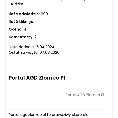
już dziś!
Ilość odwiedzin:
699
Ilość kliknięć:
1
Ocena:
4
Komentarzy:
2
Data dodania: 15.04.2024
Ostatnia wizyta: 07.08.2026
Portal AGD Zlomeo Pl
Portal AGD Zlomeo Pl
Portal agd.zlomeo.pl to prawdziwy skarb dla