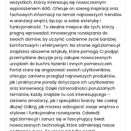
wszystkich, którzy interesują się nowoczesnym
wyposażeniem AGD. Oferuje on szereg inspiracji oraz
fachowych informacji na temat najnowszych trendów
w aranżacji wnętrz, łącząc w sobie estetykę i
funkcjonalność. To idealne miejsce dla tych, którzy
pragną wprowadzić innowacyjne rozwiązania do
swoich domów, by uczynić codzienne życie bardziej
komfortowym i efektywnym. Na stronie agd.zlomeo.pl
znajdzesz obszerne artykuły, które pomogą Ci podjąć
przemyślane decyzje przy zakupie nowoczesnych
urządzeń do kuchni, łazienki i innych pomieszczeń.
Portal stara się angażować swoich użytkowników,
oferując zarówno przegląd najnowszych produktów,
jak i praktyczne porady dotyczące ich użytkowania
oraz konserwacji. Dzięki różnorodności poruszanych
tematów, każdy znajdzie tu coś interesującego –
zarówno amatorzy, jak i specjaliści branży. Nie czekaj
dłużej! Odkryj, jak możesz wzbogacić swoje wnętrza o
stylowe i funkcjonalne rozwiązania. Odwiedź
agd.zlomeo.pl i zanurz się w fascynujący świat
nowoczesnych technologii, które odmieniają nasze