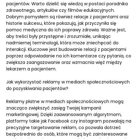
pacjentów. Warto dzielić się wiedzą w postaci poradnika
zdrowotnego, artykułów czy filmów edukacyjnych.
Dobrym pomysłem są również relacje z pacjentami oraz
historie sukcesu, które pokazują, jak przyczyniła się
pomoc medyczna do ich poprawy zdrowia. Ważne jest,
aby treści były przystępne i zrozumiałe, unikając
nadmiernej terminologii, która może zniechęcać do
interakcji. Kluczowe jest budowanie relacji z pacjentami
poprzez odpowiadanie na ich komentarze czy pytania, co
zwiększa zaangażowanie oraz wzmacnia więź między
lekarzem a pacjentem.
Jak wykorzystać reklamy w mediach społecznościowych
do pozyskiwania pacjentów?
Reklamy płatne w mediach społecznościowych mogą
znacząco zwiększyć zasięg Twojej kampanii
marketingowej. Dzięki zaawansowanym algorytmom,
platformy takie jak Facebook czy Instagram pozwalają na
precyzyjne targetowanie reklam, co pozwala dotrzeć
bezpośrednio do osób, które mogą być zainteresowane