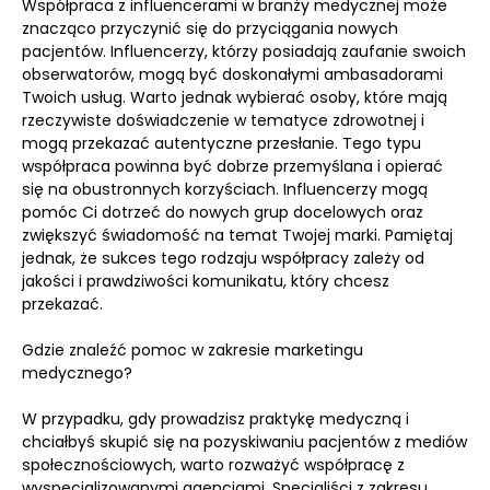
Współpraca z influencerami w branży medycznej może
znacząco przyczynić się do przyciągania nowych
pacjentów. Influencerzy, którzy posiadają zaufanie swoich
obserwatorów, mogą być doskonałymi ambasadorami
Twoich usług. Warto jednak wybierać osoby, które mają
rzeczywiste doświadczenie w tematyce zdrowotnej i
mogą przekazać autentyczne przesłanie. Tego typu
współpraca powinna być dobrze przemyślana i opierać
się na obustronnych korzyściach. Influencerzy mogą
pomóc Ci dotrzeć do nowych grup docelowych oraz
zwiększyć świadomość na temat Twojej marki. Pamiętaj
jednak, że sukces tego rodzaju współpracy zależy od
jakości i prawdziwości komunikatu, który chcesz
przekazać.
Gdzie znaleźć pomoc w zakresie marketingu
medycznego?
W przypadku, gdy prowadzisz praktykę medyczną i
chciałbyś skupić się na pozyskiwaniu pacjentów z mediów
społecznościowych, warto rozważyć współpracę z
wyspecjalizowanymi agencjami. Specjaliści z zakresu