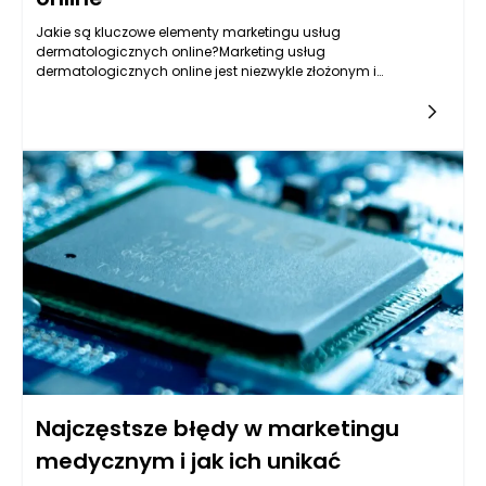
Jakie są kluczowe elementy marketingu usług
dermatologicznych online?Marketing usług
dermatologicznych online jest niezwykle złożonym i
dynamicznie rozwijającym się obszarem, który wymaga
uwzględnienia wielu elementów. W dobie internetu,
Najczęstsze błędy w marketingu
medycznym i jak ich unikać