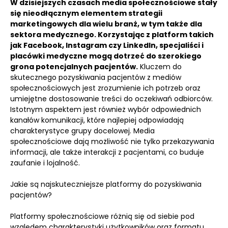
W dzisiejszych czasach media społecznościowe stały
się nieodłącznym elementem strategii
marketingowych dla wielu branż, w tym także dla
sektora medycznego.
Korzystając z platform takich
jak Facebook, Instagram czy LinkedIn, specjaliści i
placówki medyczne mogą dotrzeć do szerokiego
grona potencjalnych pacjentów.
Kluczem do
skutecznego pozyskiwania pacjentów z mediów
społecznościowych jest zrozumienie ich potrzeb oraz
umiejętne dostosowanie treści do oczekiwań odbiorców.
Istotnym aspektem jest również wybór odpowiednich
kanałów komunikacji, które najlepiej odpowiadają
charakterystyce grupy docelowej. Media
społecznościowe dają możliwość nie tylko przekazywania
informacji, ale także interakcji z pacjentami, co buduje
zaufanie i lojalność.
Jakie są najskuteczniejsze platformy do pozyskiwania
pacjentów?
Platformy społecznościowe różnią się od siebie pod
względem charakterystyki użytkowników oraz formatu