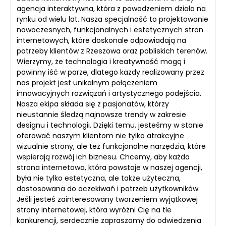
agencja interaktywna, która z powodzeniem działa na
rynku od wielu lat. Nasza specjalność to projektowanie
nowoczesnych, funkcjonalnych i estetycznych stron
internetowych, które doskonale odpowiadają na
potrzeby klientów z Rzeszowa oraz pobliskich terenów.
Wierzymy, że technologia i kreatywność mogą i
powinny iść w parze, dlatego każdy realizowany przez
nas projekt jest unikalnym połączeniem
innowacyjnych rozwiązań i artystycznego podejścia.
Nasza ekipa składa się z pasjonatów, którzy
nieustannie śledzą najnowsze trendy w zakresie
designu i technologii. Dzięki temu, jesteśmy w stanie
oferować naszym klientom nie tylko atrakcyjne
wizualnie strony, ale też funkcjonalne narzędzia, które
wspierają rozwój ich biznesu. Chcemy, aby każda
strona internetowa, która powstaje w naszej agencji,
była nie tylko estetyczna, ale także użyteczna,
dostosowana do oczekiwań i potrzeb użytkowników.
Jeśli jesteś zainteresowany tworzeniem wyjątkowej
strony internetowej, która wyróżni Cię na tle
konkurencji, serdecznie zapraszamy do odwiedzenia