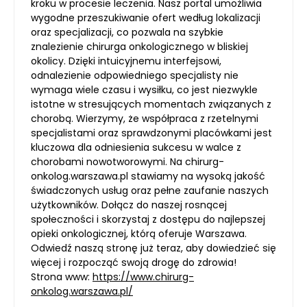
kroku w procesie leczenia. Nasz portal umożliwia
wygodne przeszukiwanie ofert według lokalizacji
oraz specjalizacji, co pozwala na szybkie
znalezienie chirurga onkologicznego w bliskiej
okolicy. Dzięki intuicyjnemu interfejsowi,
odnalezienie odpowiedniego specjalisty nie
wymaga wiele czasu i wysiłku, co jest niezwykle
istotne w stresujących momentach związanych z
chorobą. Wierzymy, że współpraca z rzetelnymi
specjalistami oraz sprawdzonymi placówkami jest
kluczowa dla odniesienia sukcesu w walce z
chorobami nowotworowymi. Na chirurg-
onkolog.warszawa.pl stawiamy na wysoką jakość
świadczonych usług oraz pełne zaufanie naszych
użytkowników. Dołącz do naszej rosnącej
społeczności i skorzystaj z dostępu do najlepszej
opieki onkologicznej, którą oferuje Warszawa.
Odwiedź naszą stronę już teraz, aby dowiedzieć się
więcej i rozpocząć swoją drogę do zdrowia!
Strona www:
https://www.chirurg-
onkolog.warszawa.pl/