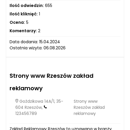
Ilość odwiedzin:
655
Ilość kliknięć:
1
Ocena:
5
Komentarzy:
2
Data dodania: 15.04.2024
Ostatnia wizyta: 06.08.2026
Strony www Rzeszów zakład
reklamowy
Goździkowa 14A/1, 35-
Strony www
604 Rzeszów,
Rzeszów zakład
123456789
reklamowy
Zakład Reklamowy Rzeszów to uznawana w branży