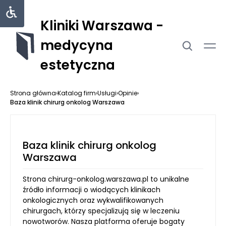
Kliniki Warszawa -
medycyna
estetyczna
Strona główna
›
Katalog firm
›
Usługi
›
Opinie
›
Baza klinik chirurg onkolog Warszawa
Baza klinik chirurg onkolog
Warszawa
Strona chirurg-onkolog.warszawa.pl to unikalne
źródło informacji o wiodących klinikach
onkologicznych oraz wykwalifikowanych
chirurgach, którzy specjalizują się w leczeniu
nowotworów. Nasza platforma oferuje bogaty