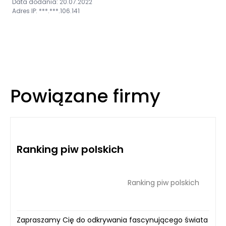
Data dodania: 20.07.2022
Adres IP: ***.***.106.141
Powiązane firmy
Ranking piw polskich
Ranking piw polskich
Zapraszamy Cię do odkrywania fascynującego świata