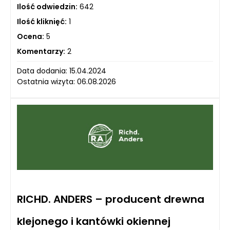
Ilość odwiedzin:
642
Ilość kliknięć:
1
Ocena:
5
Komentarzy:
2
Data dodania: 15.04.2024
Ostatnia wizyta: 06.08.2026
RICHD. ANDERS – producent drewna
klejonego i kantówki okiennej