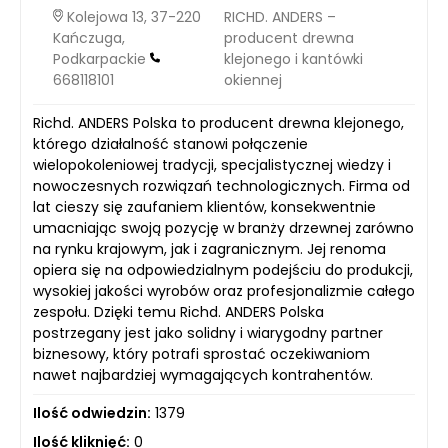
Kolejowa 13, 37-220
RICHD. ANDERS –
Kańczuga,
producent drewna
Podkarpackie
klejonego i kantówki
668118101
okiennej
Richd. ANDERS Polska to producent drewna klejonego,
którego działalność stanowi połączenie
wielopokoleniowej tradycji, specjalistycznej wiedzy i
nowoczesnych rozwiązań technologicznych. Firma od
lat cieszy się zaufaniem klientów, konsekwentnie
umacniając swoją pozycję w branży drzewnej zarówno
na rynku krajowym, jak i zagranicznym. Jej renoma
opiera się na odpowiedzialnym podejściu do produkcji,
wysokiej jakości wyrobów oraz profesjonalizmie całego
zespołu. Dzięki temu Richd. ANDERS Polska
postrzegany jest jako solidny i wiarygodny partner
biznesowy, który potrafi sprostać oczekiwaniom
nawet najbardziej wymagających kontrahentów.
Ilość odwiedzin:
1379
Ilość kliknięć:
0