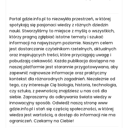
Portal gdzie.info.pl to niezwykła przestrzeń, w której
spotykają się pasjonaci wiedzy z różnych dziedzin
nauki. Stworzyliśmy to miejsce z myślą o wszystkich,
którzy pragną zgłębiać istotne tematy i szukać
informacji na najwyższym poziomie. Naszym celem
jest dostarczanie czytelnikom rzetelnych, aktualnych
oraz inspirujących treści, które przyciągają uwagę i
pobudzają ciekawość. Każda publikacja dostępna na
naszej platformie jest starannie przygotowywana, aby
zapewnić najnowsze informacje oraz praktyczny
kontekst dla różnorodnych zagadnień. Niezależnie od
tego, czy interesuje Cię biologia, historia, technologia,
czy sztuka, z pewnością znajdziesz u nas coś dla
siebie. Zapraszamy do odkrywania świata wiedzy w
innowacyjny sposób. Odwiedź naszą stronę www
gdzie.info.pl i stań się częścią społeczności, w której
wiedza jest wartością, a dostęp do informacji nie ma
ograniczeń. Czekamy na Ciebie!