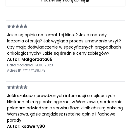
Podziel się swoją opinią
Jakie są opinie na temat tej kliniki? Jakie metody
leczenia oferują? Jak wygląda proces umawiania wizyt?
Czy mają doświadczenie w specyficznych przypadkach
onkologicznych? Jakie są średnie ceny zabiegów?
Autor: Małgorzata65
Data dodania: 19.08.2023
Adres IP: ***.***.38.179
Jeśli szukasz sprawdzonych informacji o najlepszych
klinikach chirurgii onkologicznej w Warszawie, serdecznie
polecam odwiedzenie serwisu Baza klinik chirurg onkolog
Warszawa, gdzie znajdziesz rzetelne opinie i fachowe
porady!
Autor: Ksawery80