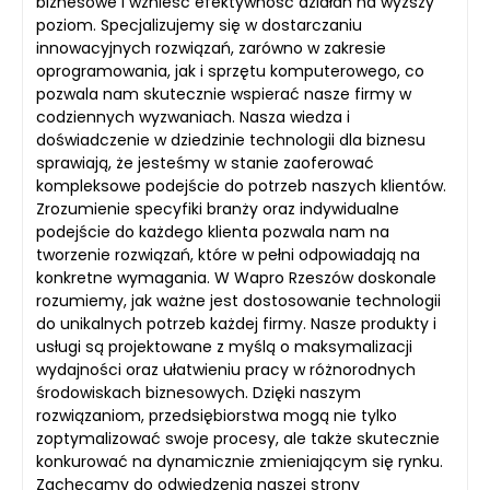
biznesowe i wznieść efektywność działań na wyższy
poziom. Specjalizujemy się w dostarczaniu
innowacyjnych rozwiązań, zarówno w zakresie
oprogramowania, jak i sprzętu komputerowego, co
pozwala nam skutecznie wspierać nasze firmy w
codziennych wyzwaniach. Nasza wiedza i
doświadczenie w dziedzinie technologii dla biznesu
sprawiają, że jesteśmy w stanie zaoferować
kompleksowe podejście do potrzeb naszych klientów.
Zrozumienie specyfiki branży oraz indywidualne
podejście do każdego klienta pozwala nam na
tworzenie rozwiązań, które w pełni odpowiadają na
konkretne wymagania. W Wapro Rzeszów doskonale
rozumiemy, jak ważne jest dostosowanie technologii
do unikalnych potrzeb każdej firmy. Nasze produkty i
usługi są projektowane z myślą o maksymalizacji
wydajności oraz ułatwieniu pracy w różnorodnych
środowiskach biznesowych. Dzięki naszym
rozwiązaniom, przedsiębiorstwa mogą nie tylko
zoptymalizować swoje procesy, ale także skutecznie
konkurować na dynamicznie zmieniającym się rynku.
Zachęcamy do odwiedzenia naszej strony