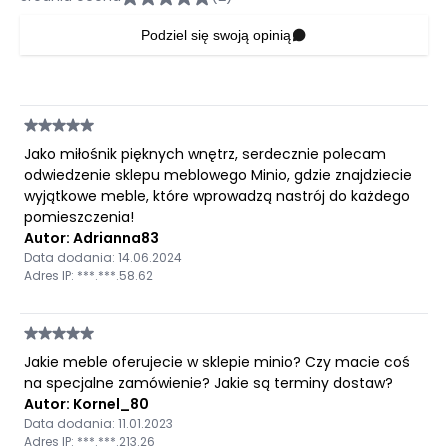
Podziel się swoją opinią
Jako miłośnik pięknych wnętrz, serdecznie polecam
odwiedzenie sklepu meblowego Minio, gdzie znajdziecie
wyjątkowe meble, które wprowadzą nastrój do każdego
pomieszczenia!
Autor: Adrianna83
Data dodania: 14.06.2024
Adres IP: ***.***.58.62
Jakie meble oferujecie w sklepie minio? Czy macie coś
na specjalne zamówienie? Jakie są terminy dostaw?
Autor: Kornel_80
Data dodania: 11.01.2023
Adres IP: ***.***.213.26