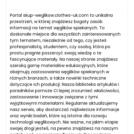
Portal skup-weglikow.clothes-uk.com to unikalna
przestrzeń, w której znajdziesz bogaty zasób
informacji na temat węglików spiekanych. To
doskonałe miejsce dla wszystkich zainteresowanych
tym tematem, niezależnie od tego, czy jesteś
profesjonalistą, studentem, czy osobą, która po
prostu pragnie poszerzyć swoją wiedzę o te
fascynujące materiały. Na naszej stronie znajdziesz
szeroką gamę materiałów edukacyjnych, które
obejmują zastosowania węglików spiekanych w
różnych branżach, a także nowinki techniczne
dotyczące ich produkcji. Nasza biblioteka artykułów i
poradników pomoże Ci lepiej zrozumieć właściwości,
zastosowanie i innowacje związane z tymi
wyjątkowymi materiałami. Regularnie aktualizujemy
nasz serwis, aby dostarczać najświeższe informacje
oraz wyniki badań, które są istotne dla rozwoju
technologii węglikowych. Nie ważne, na jakim etapie
swojej drogi jesteś, na pewno znajdziesz na naszym