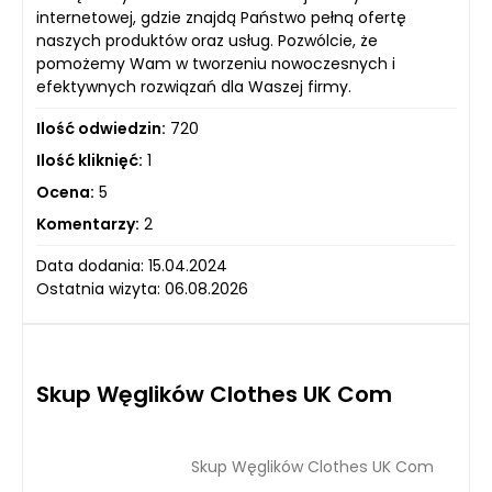
internetowej, gdzie znajdą Państwo pełną ofertę
naszych produktów oraz usług. Pozwólcie, że
pomożemy Wam w tworzeniu nowoczesnych i
efektywnych rozwiązań dla Waszej firmy.
Ilość odwiedzin:
720
Ilość kliknięć:
1
Ocena:
5
Komentarzy:
2
Data dodania: 15.04.2024
Ostatnia wizyta: 06.08.2026
Skup Węglików Clothes UK Com
Skup Węglików Clothes UK Com