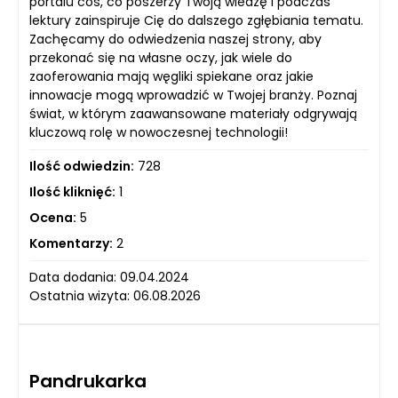
portalu coś, co poszerzy Twoją wiedzę i podczas
lektury zainspiruje Cię do dalszego zgłębiania tematu.
Zachęcamy do odwiedzenia naszej strony, aby
przekonać się na własne oczy, jak wiele do
zaoferowania mają węgliki spiekane oraz jakie
innowacje mogą wprowadzić w Twojej branży. Poznaj
świat, w którym zaawansowane materiały odgrywają
kluczową rolę w nowoczesnej technologii!
Ilość odwiedzin:
728
Ilość kliknięć:
1
Ocena:
5
Komentarzy:
2
Data dodania: 09.04.2024
Ostatnia wizyta: 06.08.2026
Pandrukarka