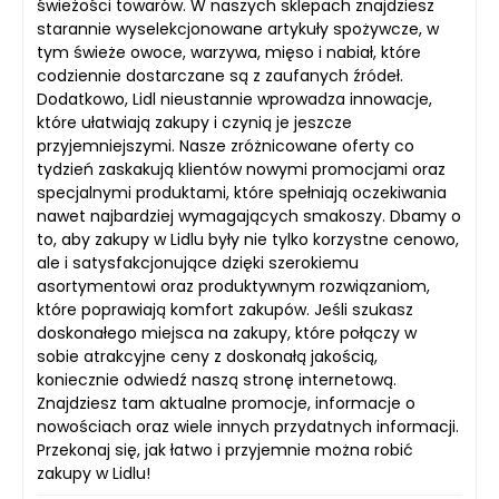
świeżości towarów. W naszych sklepach znajdziesz
starannie wyselekcjonowane artykuły spożywcze, w
tym świeże owoce, warzywa, mięso i nabiał, które
codziennie dostarczane są z zaufanych źródeł.
Dodatkowo, Lidl nieustannie wprowadza innowacje,
które ułatwiają zakupy i czynią je jeszcze
przyjemniejszymi. Nasze zróżnicowane oferty co
tydzień zaskakują klientów nowymi promocjami oraz
specjalnymi produktami, które spełniają oczekiwania
nawet najbardziej wymagających smakoszy. Dbamy o
to, aby zakupy w Lidlu były nie tylko korzystne cenowo,
ale i satysfakcjonujące dzięki szerokiemu
asortymentowi oraz produktywnym rozwiązaniom,
które poprawiają komfort zakupów. Jeśli szukasz
doskonałego miejsca na zakupy, które połączy w
sobie atrakcyjne ceny z doskonałą jakością,
koniecznie odwiedź naszą stronę internetową.
Znajdziesz tam aktualne promocje, informacje o
nowościach oraz wiele innych przydatnych informacji.
Przekonaj się, jak łatwo i przyjemnie można robić
zakupy w Lidlu!