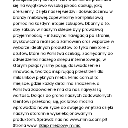
się na wyjątkowo wysoką jakość obsługi, jaką
oferujemy. Dzięki naszej wiedzy i doświadczeniu w
branży meblowej, zapewniamy kompleksową
pomoc na każdym etapie zakupów. Dbamy o to,
aby zakupy w naszym sklepie były prawdziwą
przyjemnością – intuicyjna nawigacja po stronie,
błyskawiczna realizacja zamówień oraz wsparcie w
wyborze idealnych produktów to tylko niektóre z
atutów, które na Państwa czekają. Zachęcamy do
odwiedzenia naszego sklepu internetowego, w
którym połączyliśmy pasję, doświadczenie i
innowacje, tworząc inspirującą przestrzeń dla
miłośników pięknych mebli. Minio.com.pl to
miejsce, gdzie każdy detal ma znaczenie, a
Państwa zadowolenie ma dla nas najwyższą
wartość. Dołącz do grona naszych zadowolonych
klientów i przekonaj się, jak łatwo można
wprowadzić nowe życie do swojego wnętrza dzięki
naszym starannie wyselekcjonowanym
produktom. Sprawdź nas na www.minio.com.pl!
Strona www:
Sklep meblowy minio