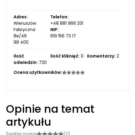
Adres:
Telefon:
Wieruszów
+48 881 966 331
Fabryczna
NIP:
8e/46
619 156 73 17
98 400
Ilość
Ilość kliknięć:
0
Komentarzy:
2
odwiedzin:
720
Ocena użytkowników:
Opinie na temat
artykułu
Średnia ocena
(2)