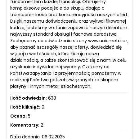
fundamentem każdej transakcji. Oferujemy
kompleksowe podejście do skupu, dbając o
transparentność oraz konkurencyjność naszych ofert.
Dzięki naszemu doświadczeniu oraz wykwalifikowanej
kadrze, jesteśmy w stanie zapewnić naszym klientom
najwyższy standard obsługi i fachowe doradztwo.
Zachęcamy do odwiedzenia strony www.uniqmetal.cz,
aby poznać szczegóły naszej oferty, dowiedzieć się
więcej o wartościach, które kierują naszą
działalnością, a także skontaktować się z nami w celu
uzyskania indywidualnej wyceny. Czekamy na
Państwa zapytania i z przyjemnością pomożemy w
realizacji Państwa potrzeb związanych ze skupem
platyny i innych metali szlachetnych.
Ilość odwiedzin:
638
Ilość kliknięć:
0
Ocena:
5
Komentarzy:
2
Data dodania: 06.02.2025