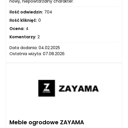
nowy, niepowtarzalny charakter.
Ilość odwiedzin:
704
Ilość kliknięć:
0
Ocena:
4
Komentarzy:
2
Data dodania: 04.02.2025
Ostatnia wizyta: 07.08.2026
Meble ogrodowe ZAYAMA