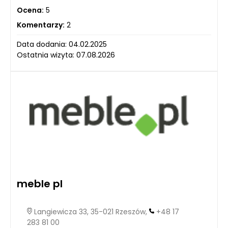
Ocena:
5
Komentarzy:
2
Data dodania: 04.02.2025
Ostatnia wizyta: 07.08.2026
meble pl
Langiewicza 33, 35-021 Rzeszów,
+48 17
283 81 00