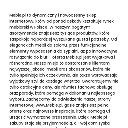
Meble.pl to dynamiczny i nowoczesny sklep
internetowy, który od ponad dekady kształtuje rynek
meblarski w Polsce. W naszym bogatym
asortymencie znajdziesz tysiące produktów, które
zaspokoją najbardziej wyszukane gusta i potrzeby. Od
eleganckich mebli do salonu, przez funkcjonalne
elementy wyposażenia do sypialni, aż po innowacyjne
rozwiązania do biur – oferta Meble.pl jest wyjątkowa i
różnorodna. Nasza misja to dostarczanie klientom
najwyższej jakości mebli oraz akcesoriów, które nie
tylko spełniają ich oczekiwania, ale także wprowadzają
wyjątkowy styl do każdego wnętrza. Gwarantujemy nie
tylko atrakcyjne ceny, ale również fachową obsługę
oraz porady, które pomogą w dokonaniu najlepszego
wyboru. Zachęcamy do odwiedzenia naszej strony
internetowej www.Meble.pl, gdzie znajdziesz pełną
ofertę oraz najnowsze inspiracje, które pomogą Ci
urządzić wymarzone przestrzenie. Dzięki Meble.pl
zakupy stają się przyjemnością, a Twój dom zyska