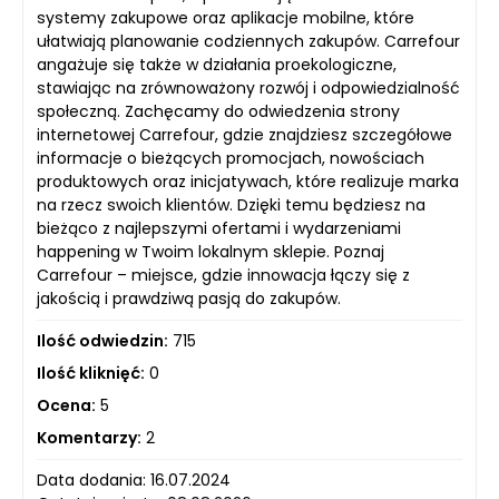
systemy zakupowe oraz aplikacje mobilne, które
ułatwiają planowanie codziennych zakupów. Carrefour
angażuje się także w działania proekologiczne,
stawiając na zrównoważony rozwój i odpowiedzialność
społeczną. Zachęcamy do odwiedzenia strony
internetowej Carrefour, gdzie znajdziesz szczegółowe
informacje o bieżących promocjach, nowościach
produktowych oraz inicjatywach, które realizuje marka
na rzecz swoich klientów. Dzięki temu będziesz na
bieżąco z najlepszymi ofertami i wydarzeniami
happening w Twoim lokalnym sklepie. Poznaj
Carrefour – miejsce, gdzie innowacja łączy się z
jakością i prawdziwą pasją do zakupów.
Ilość odwiedzin:
715
Ilość kliknięć:
0
Ocena:
5
Komentarzy:
2
Data dodania: 16.07.2024