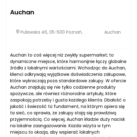
Auchan
Puławska 46, 05-500 Poznań,
Auchan
Auchan to coś więcej niż zwykły supermarket; to
dynamiczne miejsce, które harmonijnie łączy globalne
źródła z lokalnymi wartościami. Wchodząc do Auchan,
klienci odkrywają wyjątkowe doświadczenia zakupowe,
które wykraczają poza standardowe zakupy. W ofercie
Auchan znajdują się nie tylko codzienne produkty
spożywcze, ale również różnorodne artykuły, które
zaspokoją potrzeby i gusta każdego klienta. Dbałość o
jakość i świeżość to fundament, na którym opiera się
ta sieć, co sprawia, że zakupy stają się prawdziwą
przyjemnością. Co więcej, Auchan kładzie duży nacisk
na lokalne zaangażowanie. Każda wizyta w tym
miejscu to okazja, aby wspierać lokalnych