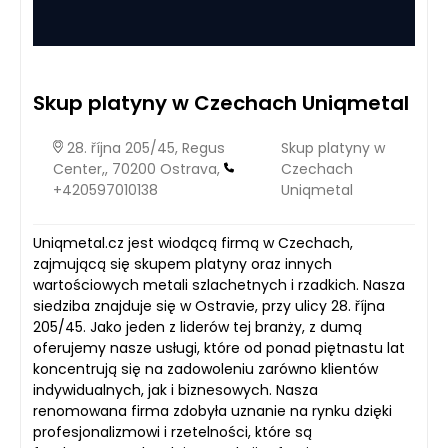
Skup platyny w Czechach Uniqmetal
28. října 205/45, Regus
Skup platyny w
Center,, 70200 Ostrava,
Czechach
+420597010138
Uniqmetal
Uniqmetal.cz jest wiodącą firmą w Czechach,
zajmującą się skupem platyny oraz innych
wartościowych metali szlachetnych i rzadkich. Nasza
siedziba znajduje się w Ostravie, przy ulicy 28. října
205/45. Jako jeden z liderów tej branży, z dumą
oferujemy nasze usługi, które od ponad piętnastu lat
koncentrują się na zadowoleniu zarówno klientów
indywidualnych, jak i biznesowych. Nasza
renomowana firma zdobyła uznanie na rynku dzięki
profesjonalizmowi i rzetelności, które są