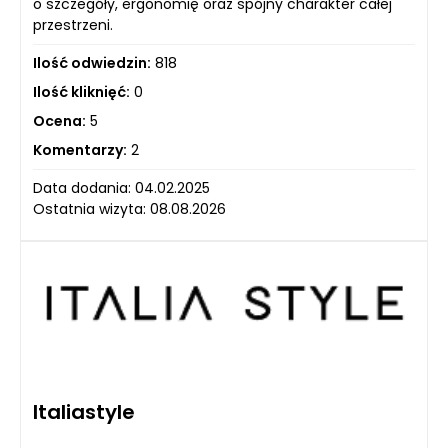
o szczegóły, ergonomię oraz spójny charakter całej
przestrzeni.
Ilość odwiedzin:
818
Ilość kliknięć:
0
Ocena:
5
Komentarzy:
2
Data dodania: 04.02.2025
Ostatnia wizyta: 08.08.2026
Italiastyle