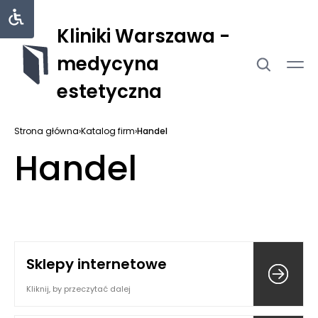
Kliniki Warszawa -
medycyna
estetyczna
Strona główna
›
Katalog firm
›
Handel
Handel
Sklepy internetowe
Kliknij, by przeczytać dalej