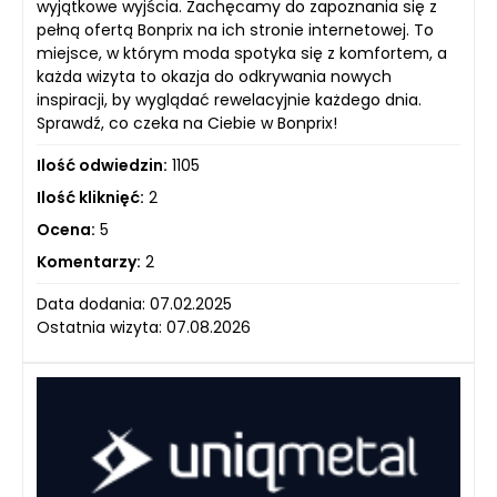
wyjątkowe wyjścia. Zachęcamy do zapoznania się z
pełną ofertą Bonprix na ich stronie internetowej. To
miejsce, w którym moda spotyka się z komfortem, a
każda wizyta to okazja do odkrywania nowych
inspiracji, by wyglądać rewelacyjnie każdego dnia.
Sprawdź, co czeka na Ciebie w Bonprix!
Ilość odwiedzin:
1105
Ilość kliknięć:
2
Ocena:
5
Komentarzy:
2
Data dodania: 07.02.2025
Ostatnia wizyta: 07.08.2026