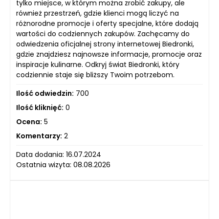
tylko miejsce, w którym można zrobić zakupy, ale
również przestrzeń, gdzie klienci mogą liczyć na
różnorodne promocje i oferty specjalne, które dodają
wartości do codziennych zakupów. Zachęcamy do
odwiedzenia oficjalnej strony internetowej Biedronki,
gdzie znajdziesz najnowsze informacje, promocje oraz
inspiracje kulinarne. Odkryj świat Biedronki, który
codziennie staje się bliższy Twoim potrzebom.
Ilość odwiedzin:
700
Ilość kliknięć:
0
Ocena:
5
Komentarzy:
2
Data dodania: 16.07.2024
Ostatnia wizyta: 08.08.2026