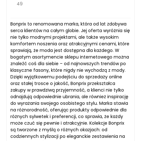
49
Bonprix to renomowana marka, która od lat zdobywa
serca klientów na całym globie. Jej oferta wyróżnia się
nie tylko modnymi projektami, ale także wysokim
komfortem noszenia oraz atrakcyjnymi cenami, które
sprawiają, że moda jest dostępna dla każdego. W
bogatym asortymencie sklepu internetowego można
znaleźć coś dla siebie – od najnowszych trendów po
klasyczne fasony, które nigdy nie wychodzą z mody.
Dzięki wyjątkowemu podejściu do sprzedaży online
oraz stałej trosce o jakość, Bonprix przekształca
zakupy w prawdziwą przyjemność, a klienci nie tylko
odnajdują odpowiednie ubrania, ale również inspirację
do wyrażania swojego osobistego stylu. Marka stawia
na różnorodność, oferując produkty odpowiednie dla
różnych sylwetek i preferencji, co sprawia, że każdy
może czuć się pewnie i atrakcyjnie. Kolekcje Bonprix
są tworzone z myślą o różnych okazjach: od
codziennych stylizacji po eleganckie zestawienia na