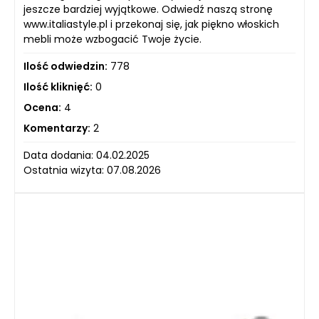
jeszcze bardziej wyjątkowe. Odwiedź naszą stronę
www.italiastyle.pl i przekonaj się, jak piękno włoskich
mebli może wzbogacić Twoje życie.
Ilość odwiedzin:
778
Ilość kliknięć:
0
Ocena:
4
Komentarzy:
2
Data dodania: 04.02.2025
Ostatnia wizyta: 07.08.2026