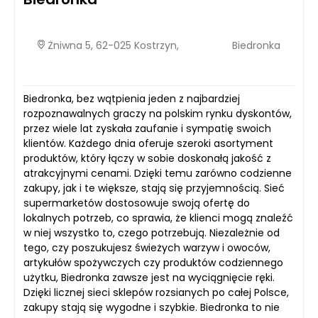
Żniwna 5, 62-025 Kostrzyn,
Biedronka
Biedronka, bez wątpienia jeden z najbardziej
rozpoznawalnych graczy na polskim rynku dyskontów,
przez wiele lat zyskała zaufanie i sympatię swoich
klientów. Każdego dnia oferuje szeroki asortyment
produktów, który łączy w sobie doskonałą jakość z
atrakcyjnymi cenami. Dzięki temu zarówno codzienne
zakupy, jak i te większe, stają się przyjemnością. Sieć
supermarketów dostosowuje swoją ofertę do
lokalnych potrzeb, co sprawia, że klienci mogą znaleźć
w niej wszystko to, czego potrzebują. Niezależnie od
tego, czy poszukujesz świeżych warzyw i owoców,
artykułów spożywczych czy produktów codziennego
użytku, Biedronka zawsze jest na wyciągnięcie ręki.
Dzięki licznej sieci sklepów rozsianych po całej Polsce,
zakupy stają się wygodne i szybkie. Biedronka to nie