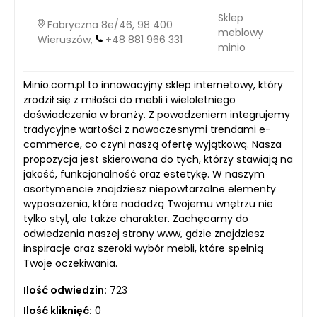
Sklep
Fabryczna 8e/46, 98 400
meblowy
Wieruszów,
+48 881 966 331
minio
Minio.com.pl to innowacyjny sklep internetowy, który
zrodził się z miłości do mebli i wieloletniego
doświadczenia w branży. Z powodzeniem integrujemy
tradycyjne wartości z nowoczesnymi trendami e-
commerce, co czyni naszą ofertę wyjątkową. Nasza
propozycja jest skierowana do tych, którzy stawiają na
jakość, funkcjonalność oraz estetykę. W naszym
asortymencie znajdziesz niepowtarzalne elementy
wyposażenia, które nadadzą Twojemu wnętrzu nie
tylko styl, ale także charakter. Zachęcamy do
odwiedzenia naszej strony www, gdzie znajdziesz
inspiracje oraz szeroki wybór mebli, które spełnią
Twoje oczekiwania.
Ilość odwiedzin:
723
Ilość kliknięć:
0