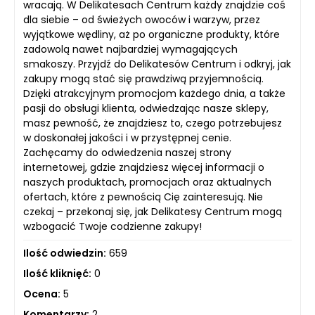
wracają. W Delikatesach Centrum każdy znajdzie coś
dla siebie – od świeżych owoców i warzyw, przez
wyjątkowe wędliny, aż po organiczne produkty, które
zadowolą nawet najbardziej wymagających
smakoszy. Przyjdź do Delikatesów Centrum i odkryj, jak
zakupy mogą stać się prawdziwą przyjemnością.
Dzięki atrakcyjnym promocjom każdego dnia, a także
pasji do obsługi klienta, odwiedzając nasze sklepy,
masz pewność, że znajdziesz to, czego potrzebujesz
w doskonałej jakości i w przystępnej cenie.
Zachęcamy do odwiedzenia naszej strony
internetowej, gdzie znajdziesz więcej informacji o
naszych produktach, promocjach oraz aktualnych
ofertach, które z pewnością Cię zainteresują. Nie
czekaj – przekonaj się, jak Delikatesy Centrum mogą
wzbogacić Twoje codzienne zakupy!
Ilość odwiedzin:
659
Ilość kliknięć:
0
Ocena:
5
Komentarzy:
2