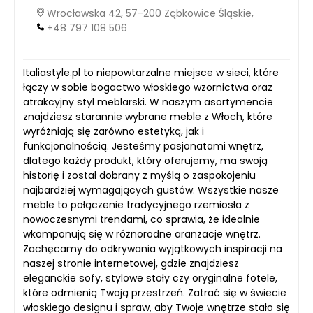
Wrocławska 42, 57-200 Ząbkowice Śląskie,
+48 797 108 506
Italiastyle.pl to niepowtarzalne miejsce w sieci, które
łączy w sobie bogactwo włoskiego wzornictwa oraz
atrakcyjny styl meblarski. W naszym asortymencie
znajdziesz starannie wybrane meble z Włoch, które
wyróżniają się zarówno estetyką, jak i
funkcjonalnością. Jesteśmy pasjonatami wnętrz,
dlatego każdy produkt, który oferujemy, ma swoją
historię i został dobrany z myślą o zaspokojeniu
najbardziej wymagających gustów. Wszystkie nasze
meble to połączenie tradycyjnego rzemiosła z
nowoczesnymi trendami, co sprawia, że idealnie
wkomponują się w różnorodne aranżacje wnętrz.
Zachęcamy do odkrywania wyjątkowych inspiracji na
naszej stronie internetowej, gdzie znajdziesz
eleganckie sofy, stylowe stoły czy oryginalne fotele,
które odmienią Twoją przestrzeń. Zatrać się w świecie
włoskiego designu i spraw, aby Twoje wnętrze stało się