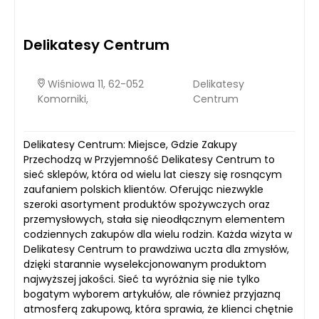
Delikatesy Centrum
Wiśniowa 11, 62-052
Delikatesy
Komorniki,
Centrum
Delikatesy Centrum: Miejsce, Gdzie Zakupy
Przechodzą w Przyjemność Delikatesy Centrum to
sieć sklepów, która od wielu lat cieszy się rosnącym
zaufaniem polskich klientów. Oferując niezwykle
szeroki asortyment produktów spożywczych oraz
przemysłowych, stała się nieodłącznym elementem
codziennych zakupów dla wielu rodzin. Każda wizyta w
Delikatesy Centrum to prawdziwa uczta dla zmysłów,
dzięki starannie wyselekcjonowanym produktom
najwyższej jakości. Sieć ta wyróżnia się nie tylko
bogatym wyborem artykułów, ale również przyjazną
atmosferą zakupową, która sprawia, że klienci chętnie