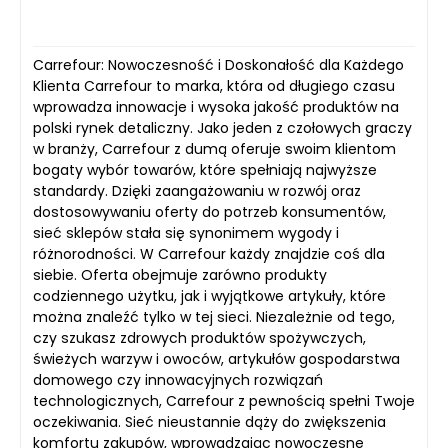
Carrefour: Nowoczesność i Doskonałość dla Każdego
Klienta Carrefour to marka, która od długiego czasu
wprowadza innowacje i wysoka jakość produktów na
polski rynek detaliczny. Jako jeden z czołowych graczy
w branży, Carrefour z dumą oferuje swoim klientom
bogaty wybór towarów, które spełniają najwyższe
standardy. Dzięki zaangażowaniu w rozwój oraz
dostosowywaniu oferty do potrzeb konsumentów,
sieć sklepów stała się synonimem wygody i
różnorodności. W Carrefour każdy znajdzie coś dla
siebie. Oferta obejmuje zarówno produkty
codziennego użytku, jak i wyjątkowe artykuły, które
można znaleźć tylko w tej sieci. Niezależnie od tego,
czy szukasz zdrowych produktów spożywczych,
świeżych warzyw i owoców, artykułów gospodarstwa
domowego czy innowacyjnych rozwiązań
technologicznych, Carrefour z pewnością spełni Twoje
oczekiwania. Sieć nieustannie dąży do zwiększenia
komfortu zakupów, wprowadzając nowoczesne