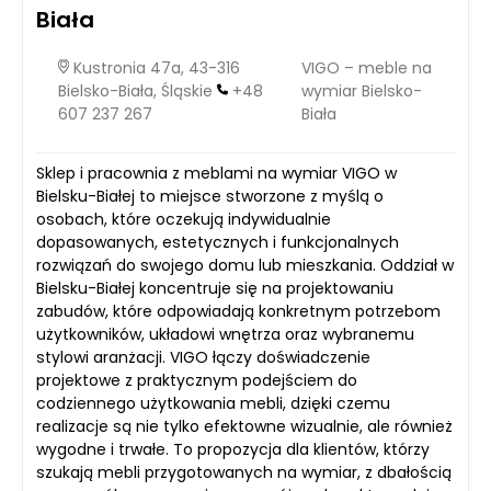
Biała
Kustronia 47a, 43-316
VIGO – meble na
Bielsko-Biała, Śląskie
+48
wymiar Bielsko-
607 237 267
Biała
Sklep i pracownia z meblami na wymiar VIGO w
Bielsku-Białej to miejsce stworzone z myślą o
osobach, które oczekują indywidualnie
dopasowanych, estetycznych i funkcjonalnych
rozwiązań do swojego domu lub mieszkania. Oddział w
Bielsku-Białej koncentruje się na projektowaniu
zabudów, które odpowiadają konkretnym potrzebom
użytkowników, układowi wnętrza oraz wybranemu
stylowi aranżacji. VIGO łączy doświadczenie
projektowe z praktycznym podejściem do
codziennego użytkowania mebli, dzięki czemu
realizacje są nie tylko efektowne wizualnie, ale również
wygodne i trwałe. To propozycja dla klientów, którzy
szukają mebli przygotowanych na wymiar, z dbałością