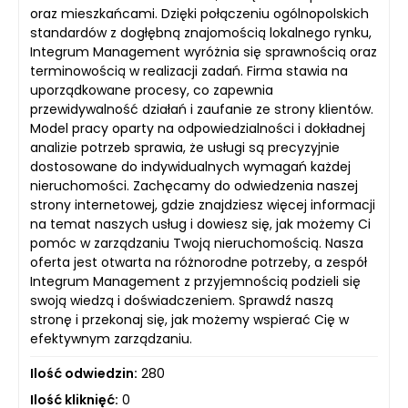
oraz mieszkańcami. Dzięki połączeniu ogólnopolskich
standardów z dogłębną znajomością lokalnego rynku,
Integrum Management wyróżnia się sprawnością oraz
terminowością w realizacji zadań. Firma stawia na
uporządkowane procesy, co zapewnia
przewidywalność działań i zaufanie ze strony klientów.
Model pracy oparty na odpowiedzialności i dokładnej
analizie potrzeb sprawia, że usługi są precyzyjnie
dostosowane do indywidualnych wymagań każdej
nieruchomości. Zachęcamy do odwiedzenia naszej
strony internetowej, gdzie znajdziesz więcej informacji
na temat naszych usług i dowiesz się, jak możemy Ci
pomóc w zarządzaniu Twoją nieruchomością. Nasza
oferta jest otwarta na różnorodne potrzeby, a zespół
Integrum Management z przyjemnością podzieli się
swoją wiedzą i doświadczeniem. Sprawdź naszą
stronę i przekonaj się, jak możemy wspierać Cię w
efektywnym zarządzaniu.
Ilość odwiedzin:
280
Ilość kliknięć:
0