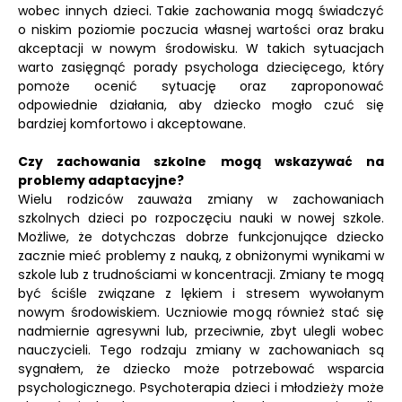
wobec innych dzieci. Takie zachowania mogą świadczyć
o niskim poziomie poczucia własnej wartości oraz braku
akceptacji w nowym środowisku. W takich sytuacjach
warto zasięgnąć porady psychologa dziecięcego, który
pomoże ocenić sytuację oraz zaproponować
odpowiednie działania, aby dziecko mogło czuć się
bardziej komfortowo i akceptowane.
Czy zachowania szkolne mogą wskazywać na
problemy adaptacyjne?
Wielu rodziców zauważa zmiany w zachowaniach
szkolnych dzieci po rozpoczęciu nauki w nowej szkole.
Możliwe, że dotychczas dobrze funkcjonujące dziecko
zacznie mieć problemy z nauką, z obniżonymi wynikami w
szkole lub z trudnościami w koncentracji. Zmiany te mogą
być ściśle związane z lękiem i stresem wywołanym
nowym środowiskiem. Uczniowie mogą również stać się
nadmiernie agresywni lub, przeciwnie, zbyt ulegli wobec
nauczycieli. Tego rodzaju zmiany w zachowaniach są
sygnałem, że dziecko może potrzebować wsparcia
psychologicznego. Psychoterapia dzieci i młodzieży może