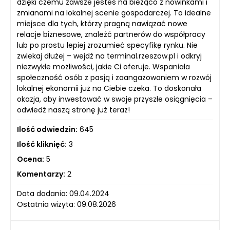
dzięki czemu zawsze jesteś na bieżąco z nowinkami i
zmianami na lokalnej scenie gospodarczej. To idealne
miejsce dla tych, którzy pragną nawiązać nowe
relacje biznesowe, znaleźć partnerów do współpracy
lub po prostu lepiej zrozumieć specyfikę rynku. Nie
zwlekaj dłużej – wejdź na terminal.rzeszow.pl i odkryj
niezwykłe możliwości, jakie Ci oferuje. Wspaniała
społeczność osób z pasją i zaangażowaniem w rozwój
lokalnej ekonomii już na Ciebie czeka. To doskonała
okazja, aby inwestować w swoje przyszłe osiągnięcia –
odwiedź naszą stronę już teraz!
Ilość odwiedzin:
645
Ilość kliknięć:
3
Ocena:
5
Komentarzy:
2
Data dodania: 09.04.2024
Ostatnia wizyta: 09.08.2026