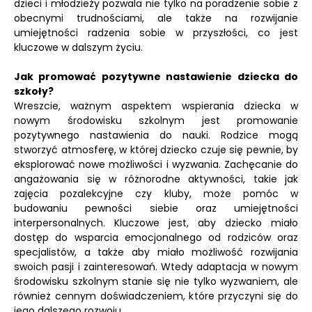
dzieci i młodzieży pozwala nie tylko na poradzenie sobie z
obecnymi trudnościami, ale także na rozwijanie
umiejętności radzenia sobie w przyszłości, co jest
kluczowe w dalszym życiu.
Jak promować pozytywne nastawienie dziecka do
szkoły?
Wreszcie, ważnym aspektem wspierania dziecka w
nowym środowisku szkolnym jest promowanie
pozytywnego nastawienia do nauki. Rodzice mogą
stworzyć atmosferę, w której dziecko czuje się pewnie, by
eksplorować nowe możliwości i wyzwania. Zachęcanie do
angażowania się w różnorodne aktywności, takie jak
zajęcia pozalekcyjne czy kluby, może pomóc w
budowaniu pewności siebie oraz umiejętności
interpersonalnych. Kluczowe jest, aby dziecko miało
dostęp do wsparcia emocjonalnego od rodziców oraz
specjalistów, a także aby miało możliwość rozwijania
swoich pasji i zainteresowań. Wtedy adaptacja w nowym
środowisku szkolnym stanie się nie tylko wyzwaniem, ale
również cennym doświadczeniem, które przyczyni się do
jego dalszego rozwoju.