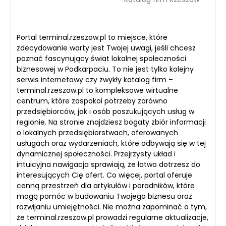
Portal terminal.rzeszow.pl to miejsce, które
zdecydowanie warty jest Twojej uwagi, jeśli chcesz
poznać fascynujący świat lokalnej społeczności
biznesowej w Podkarpaciu. To nie jest tylko kolejny
serwis internetowy czy zwykły katalog firm –
terminal.rzeszow.pl to kompleksowe wirtualne
centrum, które zaspokoi potrzeby zarówno
przedsiębiorców, jak i osób poszukujących usług w
regionie. Na stronie znajdziesz bogaty zbiór informacji
o lokalnych przedsiębiorstwach, oferowanych
usługach oraz wydarzeniach, które odbywają się w tej
dynamicznej społeczności. Przejrzysty układ i
intuicyjna nawigacja sprawiają, że łatwo dotrzesz do
interesujących Cię ofert. Co więcej, portal oferuje
cenną przestrzeń dla artykułów i poradników, które
mogą pomóc w budowaniu Twojego biznesu oraz
rozwijaniu umiejętności. Nie można zapominać o tym,
że terminal.rzeszow.pl prowadzi regularne aktualizacje,