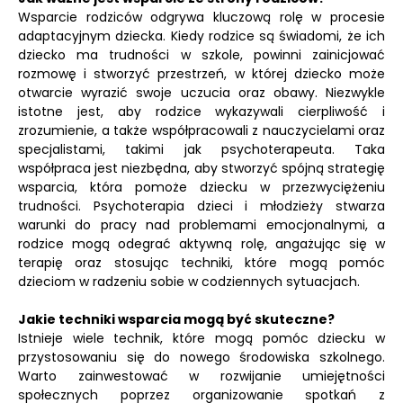
Wsparcie rodziców odgrywa kluczową rolę w procesie
adaptacyjnym dziecka. Kiedy rodzice są świadomi, że ich
dziecko ma trudności w szkole, powinni zainicjować
rozmowę i stworzyć przestrzeń, w której dziecko może
otwarcie wyrazić swoje uczucia oraz obawy. Niezwykle
istotne jest, aby rodzice wykazywali cierpliwość i
zrozumienie, a także współpracowali z nauczycielami oraz
specjalistami, takimi jak psychoterapeuta. Taka
współpraca jest niezbędna, aby stworzyć spójną strategię
wsparcia, która pomoże dziecku w przezwyciężeniu
trudności. Psychoterapia dzieci i młodzieży stwarza
warunki do pracy nad problemami emocjonalnymi, a
rodzice mogą odegrać aktywną rolę, angażując się w
terapię oraz stosując techniki, które mogą pomóc
dzieciom w radzeniu sobie w codziennych sytuacjach.
Jakie techniki wsparcia mogą być skuteczne?
Istnieje wiele technik, które mogą pomóc dziecku w
przystosowaniu się do nowego środowiska szkolnego.
Warto zainwestować w rozwijanie umiejętności
społecznych poprzez organizowanie spotkań z