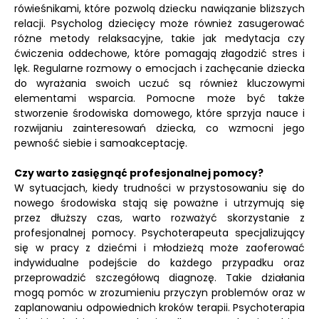
rówieśnikami, które pozwolą dziecku nawiązanie bliższych
relacji. Psycholog dziecięcy może również zasugerować
różne metody relaksacyjne, takie jak medytacja czy
ćwiczenia oddechowe, które pomagają złagodzić stres i
lęk. Regularne rozmowy o emocjach i zachęcanie dziecka
do wyrażania swoich uczuć są również kluczowymi
elementami wsparcia. Pomocne może być także
stworzenie środowiska domowego, które sprzyja nauce i
rozwijaniu zainteresowań dziecka, co wzmocni jego
pewność siebie i samoakceptację.
Czy warto zasięgnąć profesjonalnej pomocy?
W sytuacjach, kiedy trudności w przystosowaniu się do
nowego środowiska stają się poważne i utrzymują się
przez dłuższy czas, warto rozważyć skorzystanie z
profesjonalnej pomocy. Psychoterapeuta specjalizujący
się w pracy z dziećmi i młodzieżą może zaoferować
indywidualne podejście do każdego przypadku oraz
przeprowadzić szczegółową diagnozę. Takie działania
mogą pomóc w zrozumieniu przyczyn problemów oraz w
zaplanowaniu odpowiednich kroków terapii. Psychoterapia