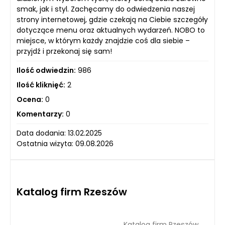
smak, jak i styl. Zachęcamy do odwiedzenia naszej
strony internetowej, gdzie czekają na Ciebie szczegóły
dotyczące menu oraz aktualnych wydarzeń. NOBO to
miejsce, w którym każdy znajdzie coś dla siebie –
przyjdź i przekonaj się sam!
Ilość odwiedzin:
986
Ilość kliknięć:
2
Ocena:
0
Komentarzy:
0
Data dodania: 13.02.2025
Ostatnia wizyta: 09.08.2026
Katalog firm Rzeszów
Katalog firm Rzeszów