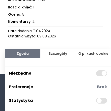
Ilość kliknięć:
1
Ocena:
5
Komentarzy:
2
Data dodania: 11.04.2024
Ostatnia wizyta: 09.08.2026
Zgoda
Szczegóły
O plikach cookie
Niezbędne
Preferencje
Brak
O nas
Kontakt
Statystyka
Polityka prywatności
(RODO. Cookies)