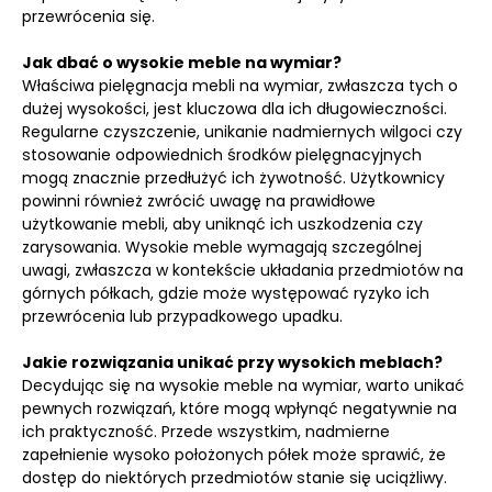
przewrócenia się.
Jak dbać o wysokie meble na wymiar?
Właściwa pielęgnacja mebli na wymiar, zwłaszcza tych o
dużej wysokości, jest kluczowa dla ich długowieczności.
Regularne czyszczenie, unikanie nadmiernych wilgoci czy
stosowanie odpowiednich środków pielęgnacyjnych
mogą znacznie przedłużyć ich żywotność. Użytkownicy
powinni również zwrócić uwagę na prawidłowe
użytkowanie mebli, aby uniknąć ich uszkodzenia czy
zarysowania. Wysokie meble wymagają szczególnej
uwagi, zwłaszcza w kontekście układania przedmiotów na
górnych półkach, gdzie może występować ryzyko ich
przewrócenia lub przypadkowego upadku.
Jakie rozwiązania unikać przy wysokich meblach?
Decydując się na wysokie meble na wymiar, warto unikać
pewnych rozwiązań, które mogą wpłynąć negatywnie na
ich praktyczność. Przede wszystkim, nadmierne
zapełnienie wysoko położonych półek może sprawić, że
dostęp do niektórych przedmiotów stanie się uciążliwy.