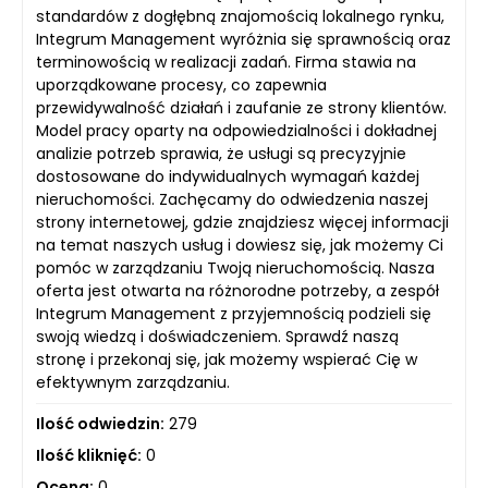
standardów z dogłębną znajomością lokalnego rynku,
Integrum Management wyróżnia się sprawnością oraz
terminowością w realizacji zadań. Firma stawia na
uporządkowane procesy, co zapewnia
przewidywalność działań i zaufanie ze strony klientów.
Model pracy oparty na odpowiedzialności i dokładnej
analizie potrzeb sprawia, że usługi są precyzyjnie
dostosowane do indywidualnych wymagań każdej
nieruchomości. Zachęcamy do odwiedzenia naszej
strony internetowej, gdzie znajdziesz więcej informacji
na temat naszych usług i dowiesz się, jak możemy Ci
pomóc w zarządzaniu Twoją nieruchomością. Nasza
oferta jest otwarta na różnorodne potrzeby, a zespół
Integrum Management z przyjemnością podzieli się
swoją wiedzą i doświadczeniem. Sprawdź naszą
stronę i przekonaj się, jak możemy wspierać Cię w
efektywnym zarządzaniu.
Ilość odwiedzin:
279
Ilość kliknięć:
0
Ocena:
0