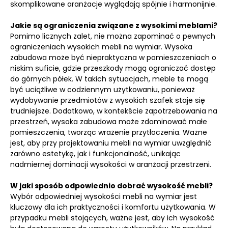
skomplikowane aranżacje wyglądają spójnie i harmonijnie.
Jakie są ograniczenia związane z wysokimi meblami?
Pomimo licznych zalet, nie można zapominać o pewnych
ograniczeniach wysokich mebli na wymiar. Wysoka
zabudowa może być niepraktyczna w pomieszczeniach o
niskim suficie, gdzie przeszkody mogą ograniczać dostęp
do górnych półek. W takich sytuacjach, meble te mogą
być uciążliwe w codziennym użytkowaniu, ponieważ
wydobywanie przedmiotów z wysokich szafek staje się
trudniejsze. Dodatkowo, w kontekście zapotrzebowania na
przestrzeń, wysoka zabudowa może zdominować małe
pomieszczenia, tworząc wrażenie przytłoczenia. Ważne
jest, aby przy projektowaniu mebli na wymiar uwzględnić
zarówno estetykę, jak i funkcjonalność, unikając
nadmiernej dominacji wysokości w aranżacji przestrzeni.
W jaki sposób odpowiednio dobrać wysokość mebli?
Wybór odpowiedniej wysokości mebli na wymiar jest
kluczowy dla ich praktyczności i komfortu użytkowania. W
przypadku mebli stojących, ważne jest, aby ich wysokość