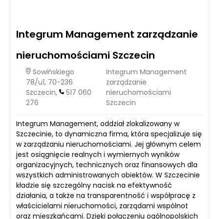
Integrum Management zarządzanie
nieruchomościami Szczecin
Sowińskiego
Integrum Management
78/u1, 70-236
zarządzanie
Szczecin,
517 060
nieruchomościami
276
Szczecin
Integrum Management, oddział zlokalizowany w
Szczecinie, to dynamiczna firma, która specjalizuje się
w zarządzaniu nieruchomościami. Jej głównym celem
jest osiągnięcie realnych i wymiernych wyników
organizacyjnych, technicznych oraz finansowych dla
wszystkich administrowanych obiektów. W Szczecinie
kładzie się szczególny nacisk na efektywność
działania, a także na transparentność i współpracę z
właścicielami nieruchomości, zarządami wspólnot
oraz mieszkańcami. Dzięki połączeniu ogólnopolskich