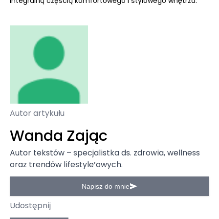
integralną częścią komfortowego i stylowego wnętrza.
Autor artykułu
Wanda Zając
Autor tekstów – specjalistka ds. zdrowia, wellness
oraz trendów lifestyle’owych.
Napisz do mnie
Udostępnij