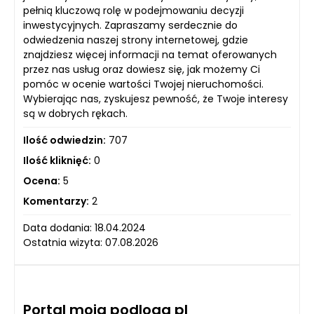
pełnią kluczową rolę w podejmowaniu decyzji
inwestycyjnych. Zapraszamy serdecznie do
odwiedzenia naszej strony internetowej, gdzie
znajdziesz więcej informacji na temat oferowanych
przez nas usług oraz dowiesz się, jak możemy Ci
pomóc w ocenie wartości Twojej nieruchomości.
Wybierając nas, zyskujesz pewność, że Twoje interesy
są w dobrych rękach.
Ilość odwiedzin:
707
Ilość kliknięć:
0
Ocena:
5
Komentarzy:
2
Data dodania: 18.04.2024
Ostatnia wizyta: 07.08.2026
Portal moja podloga pl