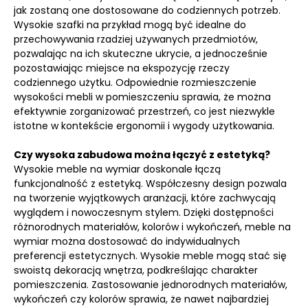
jak zostaną one dostosowane do codziennych potrzeb.
Wysokie szafki na przykład mogą być idealne do
przechowywania rzadziej używanych przedmiotów,
pozwalając na ich skuteczne ukrycie, a jednocześnie
pozostawiając miejsce na ekspozycję rzeczy
codziennego użytku. Odpowiednie rozmieszczenie
wysokości mebli w pomieszczeniu sprawia, że można
efektywnie zorganizować przestrzeń, co jest niezwykle
istotne w kontekście ergonomii i wygody użytkowania.
Czy wysoka zabudowa można łączyć z estetyką?
Wysokie meble na wymiar doskonale łączą
funkcjonalność z estetyką. Współczesny design pozwala
na tworzenie wyjątkowych aranżacji, które zachwycają
wyglądem i nowoczesnym stylem. Dzięki dostępności
różnorodnych materiałów, kolorów i wykończeń, meble na
wymiar można dostosować do indywidualnych
preferencji estetycznych. Wysokie meble mogą stać się
swoistą dekoracją wnętrza, podkreślając charakter
pomieszczenia. Zastosowanie jednorodnych materiałów,
wykończeń czy kolorów sprawia, że nawet najbardziej