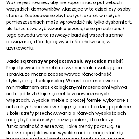
Ważne jest również, aby nie zapominać o potrzebach
wszystkich domowników, włączając w to dzieci czy osoby
starsze. Zastosowanie zbyt dużych szafek w małych
pomieszczeniach może wprowadzić nie tylko dyskomfort,
ale także stworzyć wizualne przeciążenie przestrzeni. Z
tego powodu warto rozważyć bardziej wszechstronne
rozwiązania, które łączą wysokość z łatwością w
użytkowaniu.
Jakie są trendy w projektowaniu wysokich mebli?
Projekty wysokich mebli na wymiar stale ewoluują, co
sprawia, że można zaobserwować różnorodność
stylistyczną i funkcjonalną. Wzrost zainteresowania
minimalizmem oraz ekologicznymi materiałami wpływa
na to, jak kształtują się meble w nowoczesnych
wnętrzach. Wysokie meble o prostej formie, wykonane z
naturalnych surowców, stają się coraz bardziej popularne.
Z kolei strefy przechowywania o różnych wysokościach
mogą być doskonałym rozwiązaniem, które łączy
funkcjonalność z estetyką. Takie trendy pokazują, że
dobrze zaprojektowane wysokie meble mogą stać się