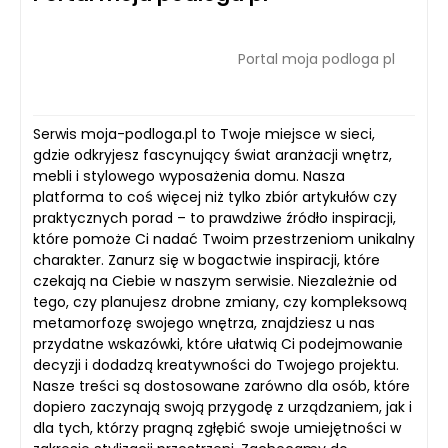
Portal moja podloga pl
Serwis moja-podloga.pl to Twoje miejsce w sieci,
gdzie odkryjesz fascynujący świat aranżacji wnętrz,
mebli i stylowego wyposażenia domu. Nasza
platforma to coś więcej niż tylko zbiór artykułów czy
praktycznych porad – to prawdziwe źródło inspiracji,
które pomoże Ci nadać Twoim przestrzeniom unikalny
charakter. Zanurz się w bogactwie inspiracji, które
czekają na Ciebie w naszym serwisie. Niezależnie od
tego, czy planujesz drobne zmiany, czy kompleksową
metamorfozę swojego wnętrza, znajdziesz u nas
przydatne wskazówki, które ułatwią Ci podejmowanie
decyzji i dodadzą kreatywności do Twojego projektu.
Nasze treści są dostosowane zarówno dla osób, które
dopiero zaczynają swoją przygodę z urządzaniem, jak i
dla tych, którzy pragną zgłębić swoje umiejętności w