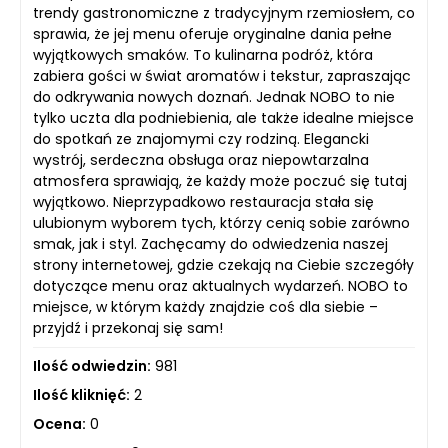
trendy gastronomiczne z tradycyjnym rzemiosłem, co
sprawia, że jej menu oferuje oryginalne dania pełne
wyjątkowych smaków. To kulinarna podróż, która
zabiera gości w świat aromatów i tekstur, zapraszając
do odkrywania nowych doznań. Jednak NOBO to nie
tylko uczta dla podniebienia, ale także idealne miejsce
do spotkań ze znajomymi czy rodziną. Elegancki
wystrój, serdeczna obsługa oraz niepowtarzalna
atmosfera sprawiają, że każdy może poczuć się tutaj
wyjątkowo. Nieprzypadkowo restauracja stała się
ulubionym wyborem tych, którzy cenią sobie zarówno
smak, jak i styl. Zachęcamy do odwiedzenia naszej
strony internetowej, gdzie czekają na Ciebie szczegóły
dotyczące menu oraz aktualnych wydarzeń. NOBO to
miejsce, w którym każdy znajdzie coś dla siebie –
przyjdź i przekonaj się sam!
Ilość odwiedzin:
981
Ilość kliknięć:
2
Ocena:
0