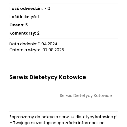
Ilość odwiedzin:
710
Ilość kliknięć:
1
Ocena:
5
Komentarzy:
2
Data dodania: 11.04.2024
Ostatnia wizyta: 07.08.2026
Serwis Dietetycy Katowice
Serwis Dietetycy Katowice
Zapraszamy do odkrycia serwisu dietetycy.katowice.pl
– Twojego niezastąpionego źródła informacji na