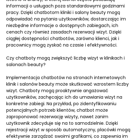
informacji o usługach poza standardowymi godzinami
pracy. Dzięki chatbotom kliniki i salony beauty mogą
odpowiadać na pytania użytkowników, dostarczając im
niezbędne informacje o dostępnych zabiegach, ich
cenach czy również zasadach rezerwacji wizyt. Dzięki
ciągłej dostępności chatbotów, zarówno klienci, jak i
pracownicy mogą zyskać na czasie i efektywności.
Czy chatboty mogą zwiększyć liczbę wizyt w klinikach i
salonach beauty?
Implementacja chatbotów na stronach internetowych
klinik i salonów beauty może skutkować wzrostem liczby
wizyt. Chatboty mogą proaktywnie angażować
użytkowników, zachęcając ich do umawiania wizyt na
konkretne zabiegi. Na przykład, po zidentyfikowaniu
potencjalnych potrzeb klientów, chatbot może
zaproponować rezerwację wizyty, nawet zanim
użytkownik zdecyduje się na to samodzielnie. Dzięki
rejestracji wizyt w sposób automatyczny, placówki mogą
efektywnie zarządzać swoimi grafikami, co zapewnia im