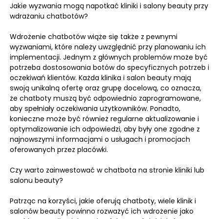
Jakie wyzwania mogą napotkać kliniki i salony beauty przy
wdrażaniu chatbotów?
Wdrożenie chatbotów wiąże się także z pewnymi
wyzwaniami, które należy uwzględnić przy planowaniu ich
implementacji. Jednym z głównych problemów może być
potrzeba dostosowania botów do specyficznych potrzeb i
oczekiwań klientów. Każda klinika i salon beauty mają
swoją unikalną ofertę oraz grupę docelową, co oznacza,
że chatboty muszą być odpowiednio zaprogramowane,
aby spełniały oczekiwania użytkowników. Ponadto,
konieczne może być również regularne aktualizowanie i
optymalizowanie ich odpowiedzi, aby były one zgodne z
najnowszymi informacjami o usługach i promocjach
oferowanych przez placówki.
Czy warto zainwestować w chatbota na stronie kliniki lub
salonu beauty?
Patrząc na korzyści, jakie oferują chatboty, wiele klinik i
salonów beauty powinno rozważyć ich wdrożenie jako