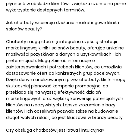
płynność w obsłudze klientów i zwiększa szanse na pełne
wykorzystanie dostępnych terminów.
Jak chatboty wspierają działania marketingowe klinik i
salonów beauty?
Chatboty mogą stać się integralną częścią strategii
marketingowej klinik i salonów beauty, oferując unikalne
możliwości pozyskiwania danych o użytkownikach i ich
preferencjach. Mogą zbierać informacje o
zainteresowaniach i potrzebach klientów, co umożliwia
dostosowanie ofert do konkretnych grup docelowych.
Dzięki danym analizowanym przez chatboty, kliniki mogą
skuteczniej planować kampanie promocyjne, co
przekłada się na wyższą efektywność działań
marketingowych oraz większą konwersję potencjalnych
klientów na rzeczywistych. Lepsze zrozumienie bazy
klientów i ich oczekiwań pozwala także na budowanie
długotrwałych relacji, co jest kluczowe w branży beauty.
Czy obsługa chatbotów jest łatwa i intuicyjna?