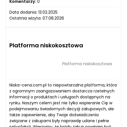
Komentarzy:
0
Data dodania: 13.02.2025
Ostatnia wizyta: 07.08.2026
Platforma niskokosztowa
Platforma niskokosztowa
Niska-cena.com.pl to niepowtarzalna platforma, która
z ogromnym zaangażowaniem dostarcza rzetelnych
informacji o produktach i usługach dostępnych na
rynku. Naszym celem jest nie tylko wspieranie Cię w
podejmowaniu świadomych decyzji zakupowych, ale
także zapewnienie, aby Twoje doświadczenia
związane z zakupami były naprawdę udane i pełne
satysfakcji. Wierzymy, że każdy zakup powinien być