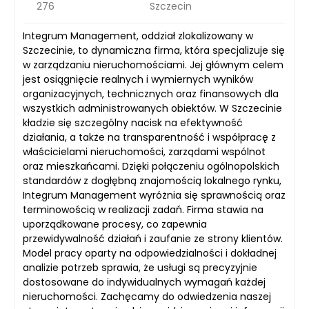
276
Szczecin
Integrum Management, oddział zlokalizowany w
Szczecinie, to dynamiczna firma, która specjalizuje się
w zarządzaniu nieruchomościami. Jej głównym celem
jest osiągnięcie realnych i wymiernych wyników
organizacyjnych, technicznych oraz finansowych dla
wszystkich administrowanych obiektów. W Szczecinie
kładzie się szczególny nacisk na efektywność
działania, a także na transparentność i współpracę z
właścicielami nieruchomości, zarządami wspólnot
oraz mieszkańcami. Dzięki połączeniu ogólnopolskich
standardów z dogłębną znajomością lokalnego rynku,
Integrum Management wyróżnia się sprawnością oraz
terminowością w realizacji zadań. Firma stawia na
uporządkowane procesy, co zapewnia
przewidywalność działań i zaufanie ze strony klientów.
Model pracy oparty na odpowiedzialności i dokładnej
analizie potrzeb sprawia, że usługi są precyzyjnie
dostosowane do indywidualnych wymagań każdej
nieruchomości. Zachęcamy do odwiedzenia naszej