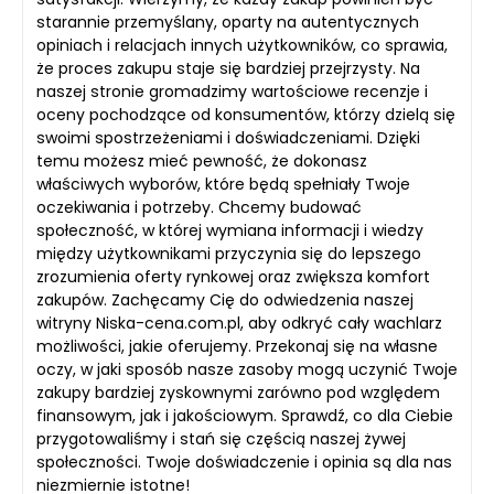
starannie przemyślany, oparty na autentycznych
opiniach i relacjach innych użytkowników, co sprawia,
że proces zakupu staje się bardziej przejrzysty. Na
naszej stronie gromadzimy wartościowe recenzje i
oceny pochodzące od konsumentów, którzy dzielą się
swoimi spostrzeżeniami i doświadczeniami. Dzięki
temu możesz mieć pewność, że dokonasz
właściwych wyborów, które będą spełniały Twoje
oczekiwania i potrzeby. Chcemy budować
społeczność, w której wymiana informacji i wiedzy
między użytkownikami przyczynia się do lepszego
zrozumienia oferty rynkowej oraz zwiększa komfort
zakupów. Zachęcamy Cię do odwiedzenia naszej
witryny Niska-cena.com.pl, aby odkryć cały wachlarz
możliwości, jakie oferujemy. Przekonaj się na własne
oczy, w jaki sposób nasze zasoby mogą uczynić Twoje
zakupy bardziej zyskownymi zarówno pod względem
finansowym, jak i jakościowym. Sprawdź, co dla Ciebie
przygotowaliśmy i stań się częścią naszej żywej
społeczności. Twoje doświadczenie i opinia są dla nas
niezmiernie istotne!