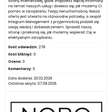
strony internetowej, gdzie znajdziesz więcej informacji
na temat naszych usług i dowiesz się, jak możemy Ci
pomóc w zarządzaniu Twoją nieruchomością. Nasza
oferta jest otwarta na różnorodne potrzeby, a zespół
Integrum Management z przyjemnością podzieli się
swoją wiedzą i doświadczeniem. Sprawdź naszą
stronę i przekonaj się, jak możemy wspierać Cię w
efektywnym zarządzaniu.
Ilość odwiedzin:
278
Ilość kliknięć:
0
Ocena:
0
Komentarzy:
0
Data dodania: 20.02.2026
Ostatnia wizyta: 07.08.2026