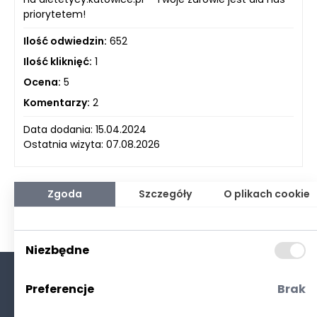
priorytetem!
Ilość odwiedzin:
652
Ilość kliknięć:
1
Ocena:
5
Komentarzy:
2
Data dodania: 15.04.2024
Ostatnia wizyta: 07.08.2026
Zgoda
Szczegóły
O plikach cookie
Niezbędne
Preferencje
Brak
O nas
Kontakt