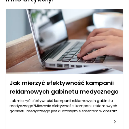
Jak mierzyć efektywność kampanii
reklamowych gabinetu medycznego
Jak mierzyć efektywność kampanii reklamowych gabinetu
medycznego?Mierzenie efektywności kampanii reklamowych
gabinetu medycznego jest kluczowym elementem w obszarze
marketingu medycznego. Aby zrozumieć, jak skuteczne są
nasze działania