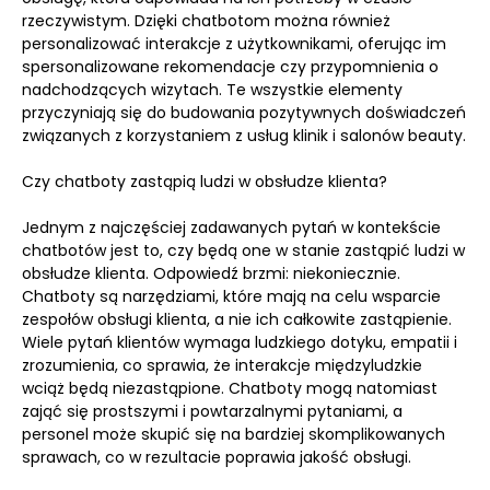
rzeczywistym. Dzięki chatbotom można również
personalizować interakcje z użytkownikami, oferując im
spersonalizowane rekomendacje czy przypomnienia o
nadchodzących wizytach. Te wszystkie elementy
przyczyniają się do budowania pozytywnych doświadczeń
związanych z korzystaniem z usług klinik i salonów beauty.
Czy chatboty zastąpią ludzi w obsłudze klienta?
Jednym z najczęściej zadawanych pytań w kontekście
chatbotów jest to, czy będą one w stanie zastąpić ludzi w
obsłudze klienta. Odpowiedź brzmi: niekoniecznie.
Chatboty są narzędziami, które mają na celu wsparcie
zespołów obsługi klienta, a nie ich całkowite zastąpienie.
Wiele pytań klientów wymaga ludzkiego dotyku, empatii i
zrozumienia, co sprawia, że interakcje międzyludzkie
wciąż będą niezastąpione. Chatboty mogą natomiast
zająć się prostszymi i powtarzalnymi pytaniami, a
personel może skupić się na bardziej skomplikowanych
sprawach, co w rezultacie poprawia jakość obsługi.