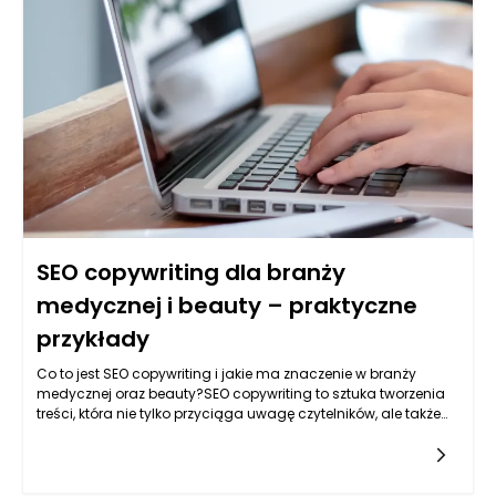
SEO copywriting dla branży
medycznej i beauty – praktyczne
przykłady
Co to jest SEO copywriting i jakie ma znaczenie w branży
medycznej oraz beauty?SEO copywriting to sztuka tworzenia
treści, która nie tylko przyciąga uwagę czytelników, ale także
jest optymalizowana pod kątem wyszukiwarek internetowych.
W