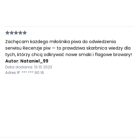
Zachęcam każdego miłośnika piwa do odwiedzenia
serwisu Recenzje piw — to prawdziwa skarbnica wiedzy dla
tych, którzy chcą odkrywać nowe smaki i flagowe browary!
Autor: Nataniel_99
Data dodania: 13.10.2023
Adres IP: ***.***.90.16