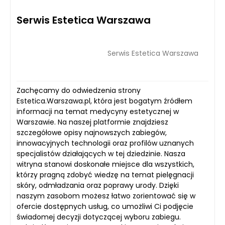
Serwis Estetica Warszawa
Serwis Estetica Warszawa
Zachęcamy do odwiedzenia strony
Estetica.Warszawa.pl, która jest bogatym źródłem
informacji na temat medycyny estetycznej w
Warszawie. Na naszej platformie znajdziesz
szczegółowe opisy najnowszych zabiegów,
innowacyjnych technologii oraz profilów uznanych
specjalistów działających w tej dziedzinie. Nasza
witryna stanowi doskonałe miejsce dla wszystkich,
którzy pragną zdobyć wiedzę na temat pielęgnacji
skóry, odmładzania oraz poprawy urody. Dzięki
naszym zasobom możesz łatwo zorientować się w
ofercie dostępnych usług, co umożliwi Ci podjęcie
świadomej decyzji dotyczącej wyboru zabiegu.