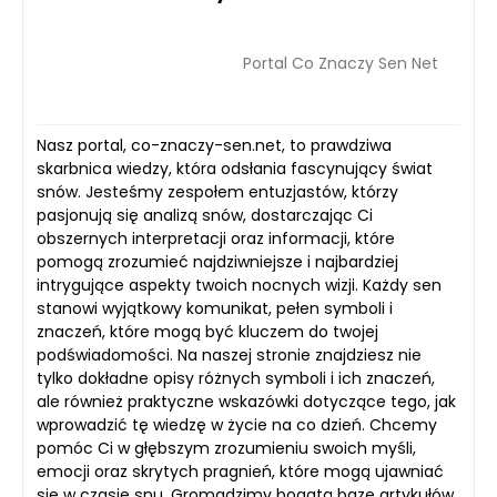
Portal Co Znaczy Sen Net
Nasz portal, co-znaczy-sen.net, to prawdziwa
skarbnica wiedzy, która odsłania fascynujący świat
snów. Jesteśmy zespołem entuzjastów, którzy
pasjonują się analizą snów, dostarczając Ci
obszernych interpretacji oraz informacji, które
pomogą zrozumieć najdziwniejsze i najbardziej
intrygujące aspekty twoich nocnych wizji. Każdy sen
stanowi wyjątkowy komunikat, pełen symboli i
znaczeń, które mogą być kluczem do twojej
podświadomości. Na naszej stronie znajdziesz nie
tylko dokładne opisy różnych symboli i ich znaczeń,
ale również praktyczne wskazówki dotyczące tego, jak
wprowadzić tę wiedzę w życie na co dzień. Chcemy
pomóc Ci w głębszym zrozumieniu swoich myśli,
emocji oraz skrytych pragnień, które mogą ujawniać
się w czasie snu. Gromadzimy bogatą bazę artykułów