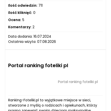
Ilość odwiedzin:
711
Ilość kliknięć:
0
Ocena:
5
Komentarzy:
2
Data dodania: 16.07.2024
Ostatnia wizyta: 07.08.2026
Portal ranking foteliki pl
Portal ranking foteliki pl
Ranking-Foteliki.pl to wyjątkowe miejsce w sieci,
stworzone z myślą o rodzicach i opiekunach, którzy
pragną zapewnić swoim dzieciom maksymalne