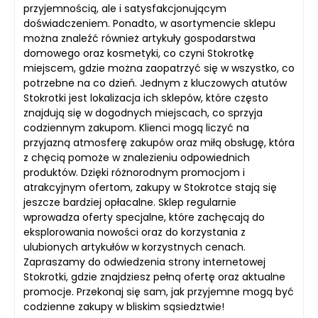
przyjemnością, ale i satysfakcjonującym
doświadczeniem. Ponadto, w asortymencie sklepu
można znaleźć również artykuły gospodarstwa
domowego oraz kosmetyki, co czyni Stokrotkę
miejscem, gdzie można zaopatrzyć się w wszystko, co
potrzebne na co dzień. Jednym z kluczowych atutów
Stokrotki jest lokalizacja ich sklepów, które często
znajdują się w dogodnych miejscach, co sprzyja
codziennym zakupom. Klienci mogą liczyć na
przyjazną atmosferę zakupów oraz miłą obsługę, która
z chęcią pomoże w znalezieniu odpowiednich
produktów. Dzięki różnorodnym promocjom i
atrakcyjnym ofertom, zakupy w Stokrotce stają się
jeszcze bardziej opłacalne. Sklep regularnie
wprowadza oferty specjalne, które zachęcają do
eksplorowania nowości oraz do korzystania z
ulubionych artykułów w korzystnych cenach.
Zapraszamy do odwiedzenia strony internetowej
Stokrotki, gdzie znajdziesz pełną ofertę oraz aktualne
promocje. Przekonaj się sam, jak przyjemne mogą być
codzienne zakupy w bliskim sąsiedztwie!