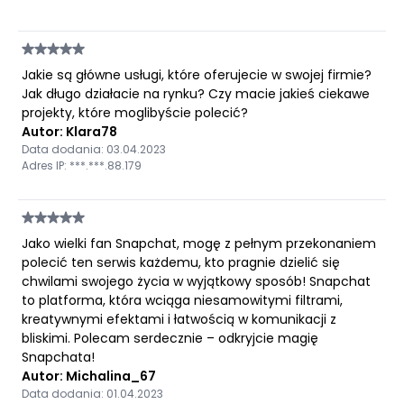
Jakie są główne usługi, które oferujecie w swojej firmie?
Jak długo działacie na rynku? Czy macie jakieś ciekawe
projekty, które moglibyście polecić?
Autor: Klara78
Data dodania: 03.04.2023
Adres IP: ***.***.88.179
Jako wielki fan Snapchat, mogę z pełnym przekonaniem
polecić ten serwis każdemu, kto pragnie dzielić się
chwilami swojego życia w wyjątkowy sposób! Snapchat
to platforma, która wciąga niesamowitymi filtrami,
kreatywnymi efektami i łatwością w komunikacji z
bliskimi. Polecam serdecznie – odkryjcie magię
Snapchata!
Autor: Michalina_67
Data dodania: 01.04.2023