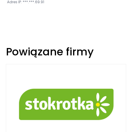
Adres IP: ***.***.69.91
Powiązane firmy