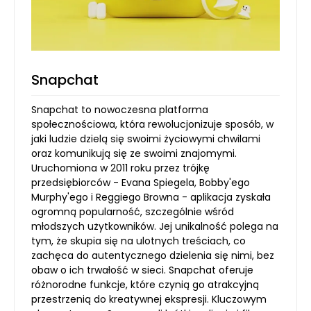
Snapchat
Snapchat to nowoczesna platforma
społecznościowa, która rewolucjonizuje sposób, w
jaki ludzie dzielą się swoimi życiowymi chwilami
oraz komunikują się ze swoimi znajomymi.
Uruchomiona w 2011 roku przez trójkę
przedsiębiorców - Evana Spiegela, Bobby'ego
Murphy'ego i Reggiego Browna - aplikacja zyskała
ogromną popularność, szczególnie wśród
młodszych użytkowników. Jej unikalność polega na
tym, że skupia się na ulotnych treściach, co
zachęca do autentycznego dzielenia się nimi, bez
obaw o ich trwałość w sieci. Snapchat oferuje
różnorodne funkcje, które czynią go atrakcyjną
przestrzenią do kreatywnej ekspresji. Kluczowym