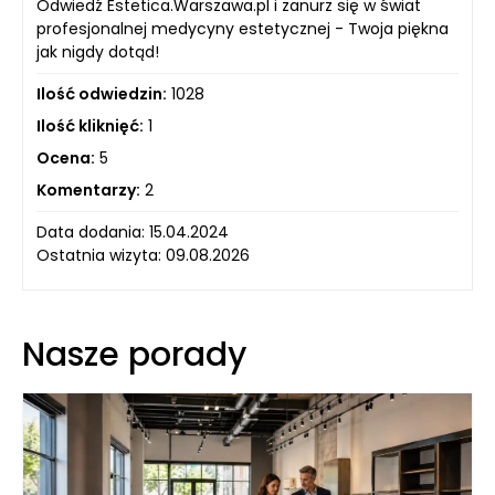
Odwiedź Estetica.Warszawa.pl i zanurz się w świat
profesjonalnej medycyny estetycznej - Twoja piękna
jak nigdy dotąd!
Ilość odwiedzin:
1028
Ilość kliknięć:
1
Ocena:
5
Komentarzy:
2
Data dodania: 15.04.2024
Ostatnia wizyta: 09.08.2026
Nasze porady