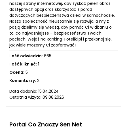
naszej strony internetowej, aby zyskać pełen obraz
dostępnych opcji oraz skorzystać z porad
dotyczących bezpieczeństwa dzieci w samochodzie.
Nasza społeczność nieustannie się rozwija, a my z
pasją dzielimy się wiedzą, aby pomóc Ci w dbaniu o
to, co najważniejsze – bezpieczeństwo Twoich
pociech. Wejdź na Ranking-Foteliki.pl i przekonaj się,
jak wiele możemy Ci zaoferować!
Ilość odwiedzin:
665
Ilość kliknięć:
1
Ocena:
5
Komentarzy:
2
Data dodania: 15.04.2024
Ostatnia wizyta: 09.08.2026
Portal Co Znaczy Sen Net