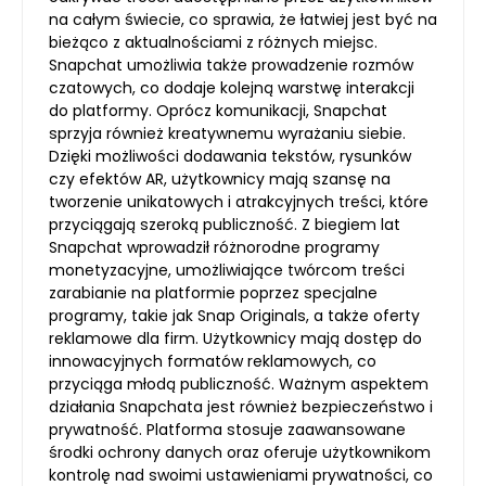
na całym świecie, co sprawia, że łatwiej jest być na
bieżąco z aktualnościami z różnych miejsc.
Snapchat umożliwia także prowadzenie rozmów
czatowych, co dodaje kolejną warstwę interakcji
do platformy. Oprócz komunikacji, Snapchat
sprzyja również kreatywnemu wyrażaniu siebie.
Dzięki możliwości dodawania tekstów, rysunków
czy efektów AR, użytkownicy mają szansę na
tworzenie unikatowych i atrakcyjnych treści, które
przyciągają szeroką publiczność. Z biegiem lat
Snapchat wprowadził różnorodne programy
monetyzacyjne, umożliwiające twórcom treści
zarabianie na platformie poprzez specjalne
programy, takie jak Snap Originals, a także oferty
reklamowe dla firm. Użytkownicy mają dostęp do
innowacyjnych formatów reklamowych, co
przyciąga młodą publiczność. Ważnym aspektem
działania Snapchata jest również bezpieczeństwo i
prywatność. Platforma stosuje zaawansowane
środki ochrony danych oraz oferuje użytkownikom
kontrolę nad swoimi ustawieniami prywatności, co