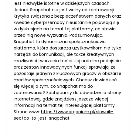
jest niezwykle istotne w dzisiejszych czasach.
Jednak Snapchat nie jest wolny od kontrowersji.
Krytyka związana z bezpieczeństwem danych oraz
kwestie cyberprzemocy nieustannie pojawiają się
w dyskusjach na temat tej platformy, co stawia
przed nią nowe wyzwania. Podsumowując,
Snapchat to dynamiczna społecznościowa
platforma, która dostarcza użytkownikom nie tylko
narzędzi do komunikacji, ale także kreatywnych
możliwości tworzenia treści. Jej unikalne podejście
oraz zestaw innowacyjnych funkcji sprawiają, że
pozostaje jednym z kluczowych graczy w obszarze
mediów społecznościowych. Chcesz dowiedzieć
się więcej o tym, co Snapchat ma do
zaoferowania? Zachęcamy do odwiedzenia strony
internetowej, gdzie znajdziesz jeszcze więcej
informacji na temat tej interesującej platformy.
Strona www:
https://www.argonium.pl/slownik-
seo/co-to-jest-snapchat