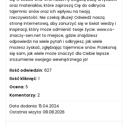
oraz materiałów, które zaproszą Cię do odkrycia
tajemnic snów oraz ich wpływu na twoją
rzeczywistość. Nie czekaj dłużej! Odwiedź naszą
stronę internetową, aby zanurzyć się w świat wiedzy i
inspiracji, który może odmienić twoje życie. www.co-
znaczy-sen.net to miejsce, gdzie znajdziesz
odpowiedzi na wiele pytań i odkryjesz, jak wiele
możesz zyskać, zgłębiając tajemnice snów. Przekonaj
się sam, jak wiele może znaczyć dla Ciebie lepsze
zrozumienie swojego wewnętrznego ja!
Ilość odwiedzin:
627
Ilość kliknięć:
1
Ocena:
5
Komentarzy:
2
Data dodania: 15.04.2024
Ostatnia wizyta: 08.08.2026