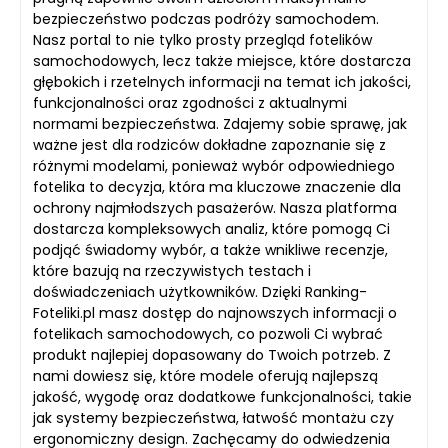
bezpieczeństwo podczas podróży samochodem.
Nasz portal to nie tylko prosty przegląd fotelików
samochodowych, lecz także miejsce, które dostarcza
głębokich i rzetelnych informacji na temat ich jakości,
funkcjonalności oraz zgodności z aktualnymi
normami bezpieczeństwa. Zdajemy sobie sprawę, jak
ważne jest dla rodziców dokładne zapoznanie się z
różnymi modelami, ponieważ wybór odpowiedniego
fotelika to decyzja, która ma kluczowe znaczenie dla
ochrony najmłodszych pasażerów. Nasza platforma
dostarcza kompleksowych analiz, które pomogą Ci
podjąć świadomy wybór, a także wnikliwe recenzje,
które bazują na rzeczywistych testach i
doświadczeniach użytkowników. Dzięki Ranking-
Foteliki.pl masz dostęp do najnowszych informacji o
fotelikach samochodowych, co pozwoli Ci wybrać
produkt najlepiej dopasowany do Twoich potrzeb. Z
nami dowiesz się, które modele oferują najlepszą
jakość, wygodę oraz dodatkowe funkcjonalności, takie
jak systemy bezpieczeństwa, łatwość montażu czy
ergonomiczny design. Zachęcamy do odwiedzenia