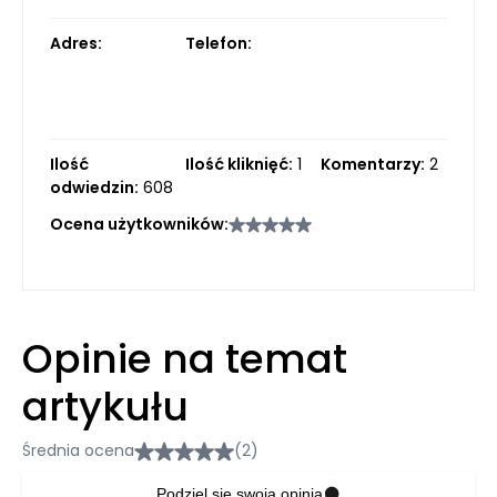
Adres:
Telefon:
Ilość
Ilość kliknięć:
1
Komentarzy:
2
odwiedzin:
608
Ocena użytkowników:
Opinie na temat
artykułu
Średnia ocena
(2)
Podziel się swoją opinią