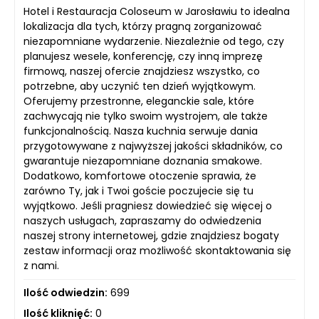
Hotel i Restauracja Coloseum w Jarosławiu to idealna
lokalizacja dla tych, którzy pragną zorganizować
niezapomniane wydarzenie. Niezależnie od tego, czy
planujesz wesele, konferencję, czy inną imprezę
firmową, naszej ofercie znajdziesz wszystko, co
potrzebne, aby uczynić ten dzień wyjątkowym.
Oferujemy przestronne, eleganckie sale, które
zachwycają nie tylko swoim wystrojem, ale także
funkcjonalnością. Nasza kuchnia serwuje dania
przygotowywane z najwyższej jakości składników, co
gwarantuje niezapomniane doznania smakowe.
Dodatkowo, komfortowe otoczenie sprawia, że
zarówno Ty, jak i Twoi goście poczujecie się tu
wyjątkowo. Jeśli pragniesz dowiedzieć się więcej o
naszych usługach, zapraszamy do odwiedzenia
naszej strony internetowej, gdzie znajdziesz bogaty
zestaw informacji oraz możliwość skontaktowania się
z nami.
Ilość odwiedzin:
699
Ilość kliknięć:
0