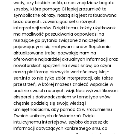
wody, czy bliskich osób, u nas znajdziesz bogate
zasoby, które pomogą Ci lepiej zrozumieć te
symboliczne obrazy. Naszą siłą jest rozbudowana
baza danych, zawierająca setki różnych
interpretacji snów. Dzięki temu, każdy użytkownik
ma możliwość poszukiwania odpowiedzi na
nurtujące go pytania związane z najczęściej
pojawiającymi się motywami snów. Regularnie
aktualizowane treści pozwalają nam na
oferowanie najbardziej aktualnych informacji oraz
nowatorskich spojrzeń na świat snów, co czyni
naszą platformę niezwykle wartościową. Moj-
sen.info to nie tylko zbiór interpretacji, ale także
przestrzeń, w której możesz znaleźć wsparcie w
analizie swoich nocnych wizji. Nasi wykwalifikowani
eksperci z doświadczeniem w tematyce snów
chętnie podzielą się swoją wiedzą i
umiejętnościami, aby pomóc Ci w zrozumieniu
Twoich unikalnych doświadczeń. Dzięki
intuicyjnemu interfejsowi, szybko dotrzesz do
informacji dotyczących konkretnego snu, co