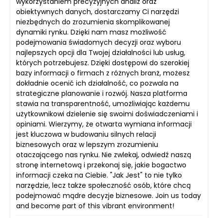
wykorzystaniem precyzyjnych analiz oraz
obiektywnych danych, dostarczamy Ci narzędzi
niezbędnych do zrozumienia skomplikowanej
dynamiki rynku. Dzięki nam masz możliwość
podejmowania świadomych decyzji oraz wyboru
najlepszych opcji dla Twojej działalności lub usług,
których potrzebujesz. Dzięki dostępowi do szerokiej
bazy informacji o firmach z różnych branż, możesz
dokładnie ocenić ich działalność, co pozwala na
strategiczne planowanie i rozwój. Nasza platforma
stawia na transparentność, umożliwiając każdemu
użytkownikowi dzielenie się swoimi doświadczeniami i
opiniami. Wierzymy, że otwarta wymiana informacji
jest kluczowa w budowaniu silnych relacji
biznesowych oraz w lepszym zrozumieniu
otaczającego nas rynku. Nie zwlekaj, odwiedź naszą
stronę internetową i przekonaj się, jakie bogactwo
informacji czeka na Ciebie. "Jak Jest" to nie tylko
narzędzie, lecz także społeczność osób, które chcą
podejmować mądre decyzje biznesowe. Join us today
and become part of this vibrant environment!