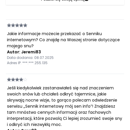
Jakie informacje możecie przekazać o Senniku
internetowym? Co znajdę na Waszej stronie dotyczące
mojego snu?
Autor: Jeremi83
Data dodania: 08.07.2025
Adres IP: ***.***.255.135
Jeśli kiedykolwiek zastanawiałeś się nad znaczeniem
swoich snów lub chciałeś odkryć tajemnice, jakie
skrywają nocne wizje, to gorąco polecam odwiedzenie
serwisu „Sennik internetowy mój sen info”! Znajdziesz
tam mnóstwo cennych informacji oraz fachowych
interpretacji, które pozwolą Ci lepiej zrozumieć swoje sny
i odkryć ich niezwykłą moc.