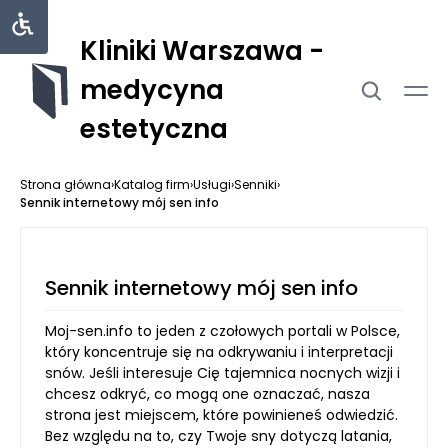
Kliniki Warszawa -
medycyna
estetyczna
Strona główna
›
Katalog firm
›
Usługi
›
Senniki
›
Sennik internetowy mój sen info
Sennik internetowy mój sen info
Moj-sen.info to jeden z czołowych portali w Polsce,
który koncentruje się na odkrywaniu i interpretacji
snów. Jeśli interesuje Cię tajemnica nocnych wizji i
chcesz odkryć, co mogą one oznaczać, nasza
strona jest miejscem, które powinieneś odwiedzić.
Bez względu na to, czy Twoje sny dotyczą latania,