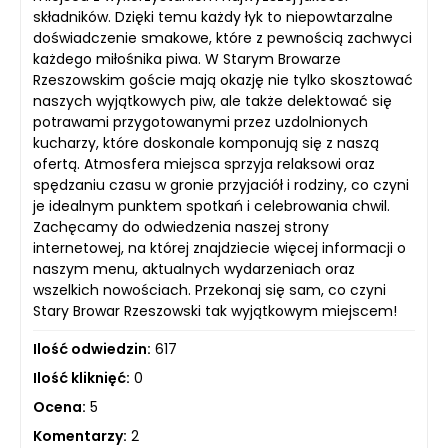
składników. Dzięki temu każdy łyk to niepowtarzalne
doświadczenie smakowe, które z pewnością zachwyci
każdego miłośnika piwa. W Starym Browarze
Rzeszowskim goście mają okazję nie tylko skosztować
naszych wyjątkowych piw, ale także delektować się
potrawami przygotowanymi przez uzdolnionych
kucharzy, które doskonale komponują się z naszą
ofertą. Atmosfera miejsca sprzyja relaksowi oraz
spędzaniu czasu w gronie przyjaciół i rodziny, co czyni
je idealnym punktem spotkań i celebrowania chwil.
Zachęcamy do odwiedzenia naszej strony
internetowej, na której znajdziecie więcej informacji o
naszym menu, aktualnych wydarzeniach oraz
wszelkich nowościach. Przekonaj się sam, co czyni
Stary Browar Rzeszowski tak wyjątkowym miejscem!
Ilość odwiedzin:
617
Ilość kliknięć:
0
Ocena:
5
Komentarzy:
2