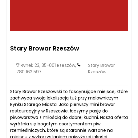
Stary Browar Rzeszów
Rynek 23, 35-001 Rzeszów,
Stary Browar
780 162 597
Rzeszów
Stary Browar Rzeszowski to fascynujące miejsce, które
zachwyca swoją lokalizacją tuż przy malowniczym
Rynku Starego Miasta. Jako pierwszy mini browar
restauracyjny w Rzeszowie, łączymy pasję do
piwowarstwa z miłością do dobrej kuchni. Nasza oferta
wyróżnia się bogatym asortymentem piw
rzemieślniczych, które są starannie warzone na
miejscu z wykorzystaniem najwyższej jakości