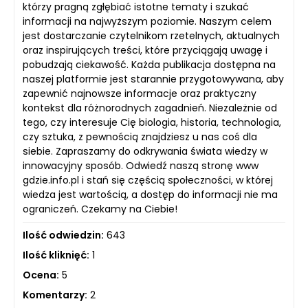
którzy pragną zgłębiać istotne tematy i szukać
informacji na najwyższym poziomie. Naszym celem
jest dostarczanie czytelnikom rzetelnych, aktualnych
oraz inspirujących treści, które przyciągają uwagę i
pobudzają ciekawość. Każda publikacja dostępna na
naszej platformie jest starannie przygotowywana, aby
zapewnić najnowsze informacje oraz praktyczny
kontekst dla różnorodnych zagadnień. Niezależnie od
tego, czy interesuje Cię biologia, historia, technologia,
czy sztuka, z pewnością znajdziesz u nas coś dla
siebie. Zapraszamy do odkrywania świata wiedzy w
innowacyjny sposób. Odwiedź naszą stronę www
gdzie.info.pl i stań się częścią społeczności, w której
wiedza jest wartością, a dostęp do informacji nie ma
ograniczeń. Czekamy na Ciebie!
Ilość odwiedzin:
643
Ilość kliknięć:
1
Ocena:
5
Komentarzy:
2