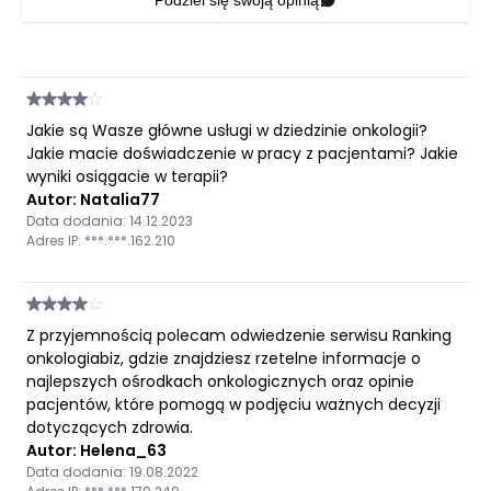
Podziel się swoją opinią
Jakie są Wasze główne usługi w dziedzinie onkologii?
Jakie macie doświadczenie w pracy z pacjentami? Jakie
wyniki osiągacie w terapii?
Autor: Natalia77
Data dodania: 14.12.2023
Adres IP: ***.***.162.210
Z przyjemnością polecam odwiedzenie serwisu Ranking
onkologiabiz, gdzie znajdziesz rzetelne informacje o
najlepszych ośrodkach onkologicznych oraz opinie
pacjentów, które pomogą w podjęciu ważnych decyzji
dotyczących zdrowia.
Autor: Helena_63
Data dodania: 19.08.2022