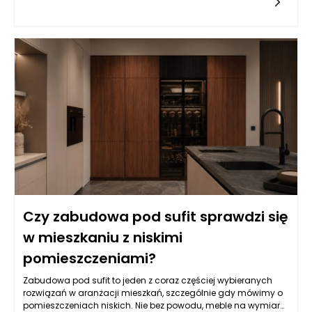
W
Czy zabudowa pod sufit sprawdzi się
w mieszkaniu z niskimi
pomieszczeniami?
Zabudowa pod sufit to jeden z coraz częściej wybieranych
rozwiązań w aranżacji mieszkań, szczególnie gdy mówimy o
pomieszczeniach niskich. Nie bez powodu, meble na wymiar