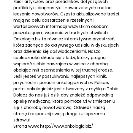
zbiór artykułów oraz poradników dotyczących
profilaktyki, diagnostyki i nowoczesnych metod
leczenia nowotworów. Często aktualizowane treści
mają na celu dostarczenie rzetelnych i
wartościowych informacji wszystkim osobom
poszukującym wsparcia w trudnych chwilach.
Onkologia.biz to również interaktywna przestrzeń,
która zachęca do aktywnego udziału w dyskusjach
oraz dzielenia się doświadczeniami. Nasza
społeczność składa się z ludzi, którzy pragną
wspierać siebie nawzajem w walce z chorobą,
obalając mit osamotnienia w tej trudnej drodze.
Jeśli jesteś w poszukiwaniu najlepszych klinik,
przychodni i poradni onkologicznych w Polsce,
portal onkologia.biz jest stworzony z myślą o Tobie.
Dołącz do nas już dziś, aby znaleźć odpowiednią
opiekę medyczną, która pomoże Ci w zmierzeniu
się z chorobą nowotworową. Odwiedź naszą
stronę i rozpocznij swoją drogę ku lepszemu
zdrowiu!
Strona www:
http://www.onkologia.biz/