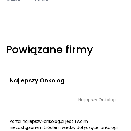
Adres IP: ***.***.170.249
Powiązane firmy
Najlepszy Onkolog
Najlepszy Onkolog
Portal najlepszy-onkolog.pl jest Twoim
niezastąpionym źródłem wiedzy dotyczącej onkologii