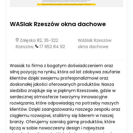
WASIak Rzeszów okna dachowe
Załęska 82, 35-322
WASIak Rzeszów
Rzeszów,
17 852 84 92
okna dachowe
Wasiak to firma z bogatym doświadczeniem oraz
silną pozycją na rynku, która od lat zdobywa zaufanie
klientów dzięki swojemu profesjonalizmowi oraz
doskonałej jakości oferowanych produktów. Nasza
siedziba znajduje się w pięknym Rzeszowie, gdzie w
serdecznej atmosferze tworzymy innowacyjne
rozwiązania, które odpowiadają na potrzeby naszych
klientów. Dzięki zaangażowaniu naszego zespołu oraz
ciągłemu rozwojowi, staliśmy się liderem w naszej
branży. Oferujemy szeroką gamę produktów, które
łączą w sobie nowoczesny design i najwyższe