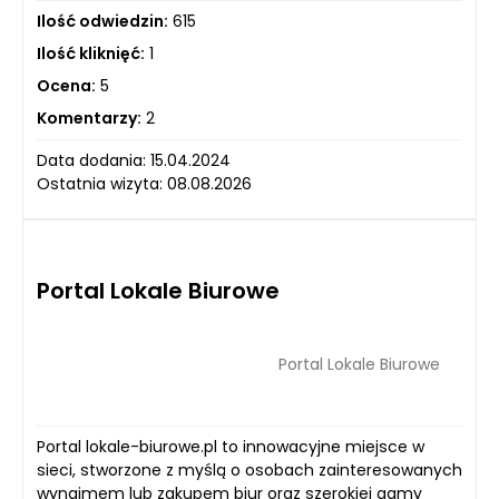
Ilość odwiedzin:
615
Ilość kliknięć:
1
Ocena:
5
Komentarzy:
2
Data dodania: 15.04.2024
Ostatnia wizyta: 08.08.2026
Portal Lokale Biurowe
Portal Lokale Biurowe
Portal lokale-biurowe.pl to innowacyjne miejsce w
sieci, stworzone z myślą o osobach zainteresowanych
wynajmem lub zakupem biur oraz szerokiej gamy