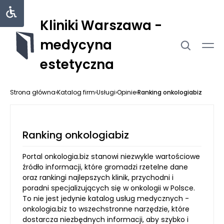
Kliniki Warszawa -
medycyna
estetyczna
Strona główna
›
Katalog firm
›
Usługi
›
Opinie
›
Ranking onkologiabiz
Ranking onkologiabiz
Portal onkologia.biz stanowi niezwykle wartościowe
źródło informacji, które gromadzi rzetelne dane
oraz rankingi najlepszych klinik, przychodni i
poradni specjalizujących się w onkologii w Polsce.
To nie jest jedynie katalog usług medycznych -
onkologia.biz to wszechstronne narzędzie, które
dostarcza niezbędnych informacji, aby szybko i