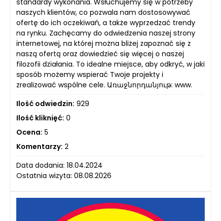
standardy wykonania. Wsłuchujemy się w potrzeby
naszych klientów, co pozwala nam dostosowywać
ofertę do ich oczekiwań, a także wyprzedzać trendy
na rynku. Zachęcamy do odwiedzenia naszej strony
internetowej, na której można bliżej zapoznać się z
naszą ofertą oraz dowiedzieć się więcej o naszej
filozofii działania. To idealne miejsce, aby odkryć, w jaki
sposób możemy wspierać Twoje projekty i
zrealizować wspólne cele. Առաջնորդանյութ: www.
Ilość odwiedzin:
929
Ilość kliknięć:
0
Ocena:
5
Komentarzy:
2
Data dodania: 18.04.2024
Ostatnia wizyta: 08.08.2026