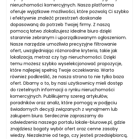
nieruchomości komercyjnych. Nasza platforma
oferuje wyjątkowe możliwości, które pozwolą Ci szybko
i efektywnie znaleźć przestrzeń doskonale
dopasowaną do potrzeb Twojej firmy. Z naszą
pomocą łatwo zlokalizujesz idealne biuro dzięki
starannie zebranym i uporządkowanym ogłoszeniom.
Nasze narzędzie umożliwia precyzyjne filtrowanie
ofert, uwzględniając różnorodne kryteria, takie jak
lokalizacja, metraż czy typ nieruchomości. Dzięki
temu możesz szybko wyselekcjonować propozycje,
które najlepiej spełnią Twoje oczekiwania. Warto
również podkreślić, że nasza strona to nie tylko baza
ofert. Dbamy o to, by nasi użytkownicy mieli dostęp
do rzetelnych informacji o rynku nieruchomości
komercyjnych. Publikujemy szereg artykułów,
poradników oraz analiz, które pomogą w podjęciu
świadomych decyzji związanych z wynajmem lub
zakupem biura. Serdecznie zapraszamy do
odwiedzenia naszego portalu lokale-biurowe.pl, gdzie
znajdziesz bogaty wybór ofert oraz cenne zasoby
wiedzy. Niezależnie od tego, czy jesteś przedsiębiorcą,