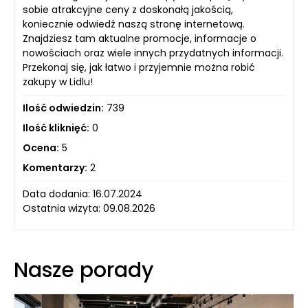
sobie atrakcyjne ceny z doskonałą jakością,
koniecznie odwiedź naszą stronę internetową.
Znajdziesz tam aktualne promocje, informacje o
nowościach oraz wiele innych przydatnych informacji.
Przekonaj się, jak łatwo i przyjemnie można robić
zakupy w Lidlu!
Ilość odwiedzin:
739
Ilość kliknięć:
0
Ocena:
5
Komentarzy:
2
Data dodania: 16.07.2024
Ostatnia wizyta: 09.08.2026
Nasze porady