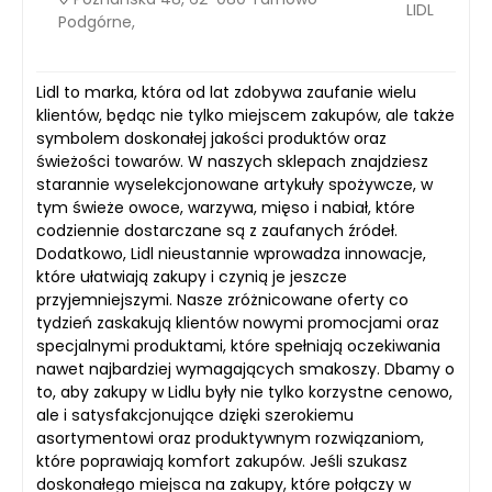
LIDL
Podgórne,
Lidl to marka, która od lat zdobywa zaufanie wielu
klientów, będąc nie tylko miejscem zakupów, ale także
symbolem doskonałej jakości produktów oraz
świeżości towarów. W naszych sklepach znajdziesz
starannie wyselekcjonowane artykuły spożywcze, w
tym świeże owoce, warzywa, mięso i nabiał, które
codziennie dostarczane są z zaufanych źródeł.
Dodatkowo, Lidl nieustannie wprowadza innowacje,
które ułatwiają zakupy i czynią je jeszcze
przyjemniejszymi. Nasze zróżnicowane oferty co
tydzień zaskakują klientów nowymi promocjami oraz
specjalnymi produktami, które spełniają oczekiwania
nawet najbardziej wymagających smakoszy. Dbamy o
to, aby zakupy w Lidlu były nie tylko korzystne cenowo,
ale i satysfakcjonujące dzięki szerokiemu
asortymentowi oraz produktywnym rozwiązaniom,
które poprawiają komfort zakupów. Jeśli szukasz
doskonałego miejsca na zakupy, które połączy w