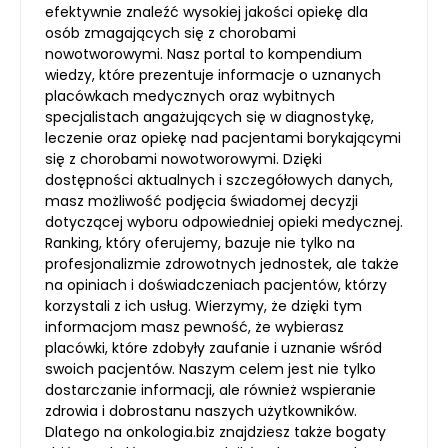
efektywnie znaleźć wysokiej jakości opiekę dla
osób zmagających się z chorobami
nowotworowymi. Nasz portal to kompendium
wiedzy, które prezentuje informacje o uznanych
placówkach medycznych oraz wybitnych
specjalistach angażujących się w diagnostykę,
leczenie oraz opiekę nad pacjentami borykającymi
się z chorobami nowotworowymi. Dzięki
dostępności aktualnych i szczegółowych danych,
masz możliwość podjęcia świadomej decyzji
dotyczącej wyboru odpowiedniej opieki medycznej.
Ranking, który oferujemy, bazuje nie tylko na
profesjonalizmie zdrowotnych jednostek, ale także
na opiniach i doświadczeniach pacjentów, którzy
korzystali z ich usług. Wierzymy, że dzięki tym
informacjom masz pewność, że wybierasz
placówki, które zdobyły zaufanie i uznanie wśród
swoich pacjentów. Naszym celem jest nie tylko
dostarczanie informacji, ale również wspieranie
zdrowia i dobrostanu naszych użytkowników.
Dlatego na onkologia.biz znajdziesz także bogaty