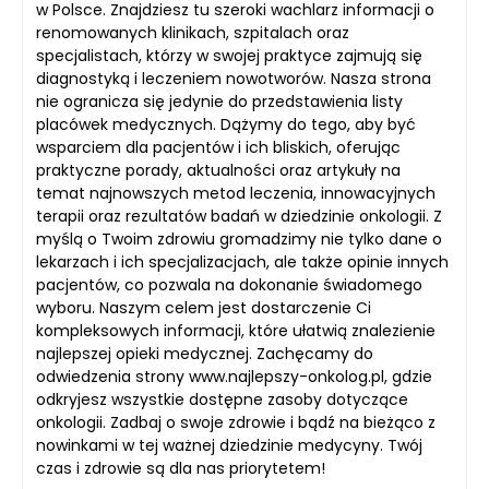
w Polsce. Znajdziesz tu szeroki wachlarz informacji o
renomowanych klinikach, szpitalach oraz
specjalistach, którzy w swojej praktyce zajmują się
diagnostyką i leczeniem nowotworów. Nasza strona
nie ogranicza się jedynie do przedstawienia listy
placówek medycznych. Dążymy do tego, aby być
wsparciem dla pacjentów i ich bliskich, oferując
praktyczne porady, aktualności oraz artykuły na
temat najnowszych metod leczenia, innowacyjnych
terapii oraz rezultatów badań w dziedzinie onkologii. Z
myślą o Twoim zdrowiu gromadzimy nie tylko dane o
lekarzach i ich specjalizacjach, ale także opinie innych
pacjentów, co pozwala na dokonanie świadomego
wyboru. Naszym celem jest dostarczenie Ci
kompleksowych informacji, które ułatwią znalezienie
najlepszej opieki medycznej. Zachęcamy do
odwiedzenia strony www.najlepszy-onkolog.pl, gdzie
odkryjesz wszystkie dostępne zasoby dotyczące
onkologii. Zadbaj o swoje zdrowie i bądź na bieżąco z
nowinkami w tej ważnej dziedzinie medycyny. Twój
czas i zdrowie są dla nas priorytetem!