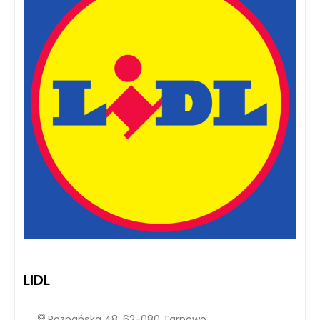
LIDL
Poznańska 48, 62-080 Tarnowo