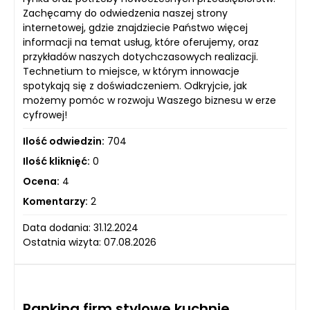
Zachęcamy do odwiedzenia naszej strony
internetowej, gdzie znajdziecie Państwo więcej
informacji na temat usług, które oferujemy, oraz
przykładów naszych dotychczasowych realizacji.
Technetium to miejsce, w którym innowacje
spotykają się z doświadczeniem. Odkryjcie, jak
możemy pomóc w rozwoju Waszego biznesu w erze
cyfrowej!
Ilość odwiedzin:
704
Ilość kliknięć:
0
Ocena:
4
Komentarzy:
2
Data dodania: 31.12.2024
Ostatnia wizyta: 07.08.2026
Ranking firm stylowe kuchnie