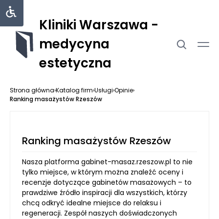
Kliniki Warszawa -
medycyna
estetyczna
Strona główna
›
Katalog firm
›
Usługi
›
Opinie
›
Ranking masażystów Rzeszów
Ranking masażystów Rzeszów
Nasza platforma gabinet-masaz.rzeszow.pl to nie
tylko miejsce, w którym można znaleźć oceny i
recenzje dotyczące gabinetów masażowych – to
prawdziwe źródło inspiracji dla wszystkich, którzy
chcą odkryć idealne miejsce do relaksu i
regeneracji. Zespół naszych doświadczonych