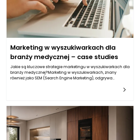
Najlepszy efekt powstaje wtedy, gdy funkcjonalność nie
dominuje nad estetyką, a każdy element ma swoje logiczne
uzasadnienie.
Marketing w wyszukiwarkach dla
branży medycznej – case studies
Jakie są kluczowe strategie marketingu w wyszukiwarkach dla
branży medycznej?Marketing w wyszukiwarkach, znany
również jako SEM (Search Engine Marketing), odgrywa
fundamentalną rolę w promocji usług medycznych. W
dynamizującym się