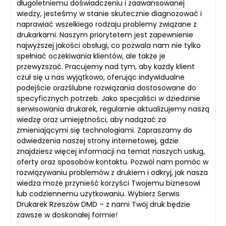
długoletniemu doświadczeniu i zaawansowanej
wiedzy, jesteśmy w stanie skutecznie diagnozować i
naprawiać wszelkiego rodzaju problemy związane z
drukarkami. Naszym priorytetem jest zapewnienie
najwyższej jakości obsługi, co pozwala nam nie tylko
spełniać oczekiwania klientów, ale także je
przewyższać. Pracujemy nad tym, aby każdy klient
czuł się u nas wyjątkowo, oferując indywidualne
podejście orazślubne rozwiązania dostosowane do
specyficznych potrzeb. Jako specjaliści w dziedzinie
serwisowania drukarek, regularnie aktualizujemy naszą
wiedzę oraz umiejętności, aby nadążać za
zmieniającymi się technologiami. Zapraszamy do
odwiedzenia naszej strony internetowej, gdzie
znajdziesz więcej informacji na temat naszych usług,
oferty oraz sposobów kontaktu. Pozwól nam pomóc w
rozwiązywaniu problemów z drukiem i odkryj, jak nasza
wiedza może przynieść korzyści Twojemu biznesowi
lub codziennemu użytkowaniu. Wybierz Serwis
Drukarek Rzeszów DMD – z nami Twój druk będzie
zawsze w doskonałej formie!