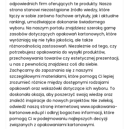
odpowiednich firm oferujących te produkty. Nasza
strona stanowi niezastąpione źródło wiedzy, które
łączy w sobie zarówno fachowe artykuły, jak i aktualne
rankingi, umożliwiające dokonanie świadomego
wyboru. Na naszym portalu znajdziesz szeroką gamę
zasobów dotyczących opakowań kartonowych, które
wyróżniają się nie tylko jakością, ale także
różnorodnością zastosowań. Niezależnie od tego, czy
potrzebujesz opakowania do wysyłki produktów,
przechowywania towarów czy estetycznej prezentacji,
u nas z pewnością znajdziesz coś dla siebie.
Zachęcamy do zapoznania się z naszymi
szczegółowymi materiałami, które pomogą Ci lepiej
zrozumieć różnice między dostępnymi rodzajami
opakowań oraz wskazówki dotyczące ich wyboru. To
doskonała okazja, aby poszerzyć swoją wiedzę oraz
znaleźć inspiracje do nowych projektów. Nie zwlekaj,
odwiedź naszą stronę internetową www.opakowania-
kartonowe.edu.pl i odkryj bogactwo informacji, które
pomogą Ci w podejmowaniu najlepszych decyzji
związanych z opakowaniami kartonowymi.