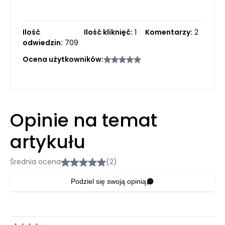
Ilość
Ilość kliknięć:
1
Komentarzy:
2
odwiedzin:
709
Ocena użytkowników:
Opinie na temat
artykułu
Średnia ocena
(2)
Podziel się swoją opinią