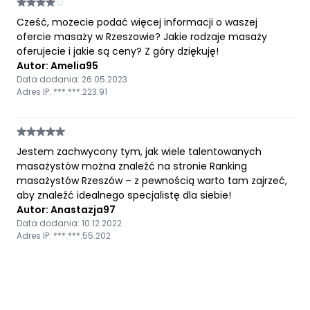
Cześć, możecie podać więcej informacji o waszej
ofercie masaży w Rzeszowie? Jakie rodzaje masaży
oferujecie i jakie są ceny? Z góry dziękuję!
Autor: Amelia95
Data dodania: 26.05.2023
Adres IP: ***.***.223.91
Jestem zachwycony tym, jak wiele talentowanych
masażystów można znaleźć na stronie Ranking
masażystów Rzeszów – z pewnością warto tam zajrzeć,
aby znaleźć idealnego specjalistę dla siebie!
Autor: Anastazja97
Data dodania: 10.12.2022
Adres IP: ***.***.55.202