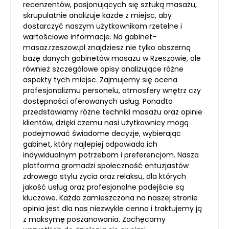
recenzentów, pasjonujących się sztuką masażu,
skrupulatnie analizuje każde z miejsc, aby
dostarczyć naszym użytkownikom rzetelne i
wartościowe informacje. Na gabinet-
masaz.rzeszow.pl znajdziesz nie tylko obszerną
bazę danych gabinetów masażu w Rzeszowie, ale
również szczegółowe opisy analizujące różne
aspekty tych miejsc. Zajmujemy się ocena
profesjonalizmu personelu, atmosfery wnętrz czy
dostępności oferowanych usług. Ponadto
przedstawiamy różne techniki masażu oraz opinie
klientów, dzięki czemu nasi użytkownicy mogą
podejmować świadome decyzje, wybierając
gabinet, który najlepiej odpowiada ich
indywidualnym potrzebom i preferencjom. Nasza
platforma gromadzi społeczność entuzjastów
zdrowego stylu życia oraz relaksu, dla których
jakość usług oraz profesjonalne podejście są
kluczowe. Każda zamieszczona na naszej stronie
opinia jest dla nas niezwykle cenna i traktujemy ją
z maksymę poszanowania. Zachęcamy