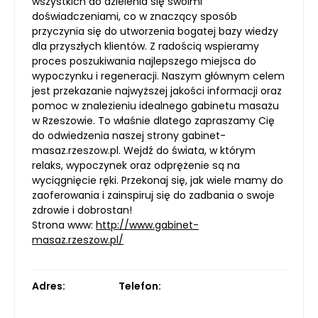
wszystkich do dzielenia się swoimi
doświadczeniami, co w znaczący sposób
przyczynia się do utworzenia bogatej bazy wiedzy
dla przyszłych klientów. Z radością wspieramy
proces poszukiwania najlepszego miejsca do
wypoczynku i regeneracji. Naszym głównym celem
jest przekazanie najwyższej jakości informacji oraz
pomoc w znalezieniu idealnego gabinetu masażu
w Rzeszowie. To właśnie dlatego zapraszamy Cię
do odwiedzenia naszej strony gabinet-
masaz.rzeszow.pl. Wejdź do świata, w którym
relaks, wypoczynek oraz odprężenie są na
wyciągnięcie ręki. Przekonaj się, jak wiele mamy do
zaoferowania i zainspiruj się do zadbania o swoje
zdrowie i dobrostan!
Strona www:
http://www.gabinet-
masaz.rzeszow.pl/
Adres:
Telefon: