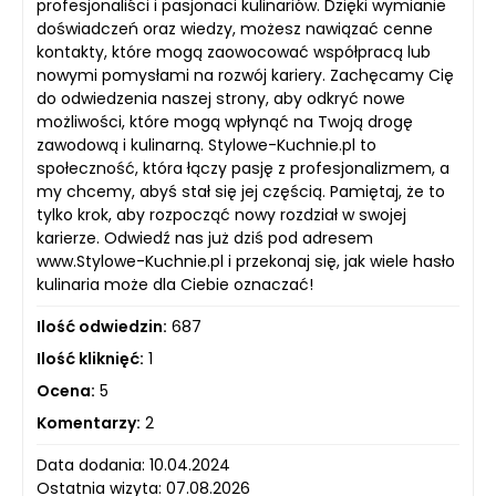
profesjonaliści i pasjonaci kulinariów. Dzięki wymianie
doświadczeń oraz wiedzy, możesz nawiązać cenne
kontakty, które mogą zaowocować współpracą lub
nowymi pomysłami na rozwój kariery. Zachęcamy Cię
do odwiedzenia naszej strony, aby odkryć nowe
możliwości, które mogą wpłynąć na Twoją drogę
zawodową i kulinarną. Stylowe-Kuchnie.pl to
społeczność, która łączy pasję z profesjonalizmem, a
my chcemy, abyś stał się jej częścią. Pamiętaj, że to
tylko krok, aby rozpocząć nowy rozdział w swojej
karierze. Odwiedź nas już dziś pod adresem
www.Stylowe-Kuchnie.pl i przekonaj się, jak wiele hasło
kulinaria może dla Ciebie oznaczać!
Ilość odwiedzin:
687
Ilość kliknięć:
1
Ocena:
5
Komentarzy:
2
Data dodania: 10.04.2024
Ostatnia wizyta: 07.08.2026