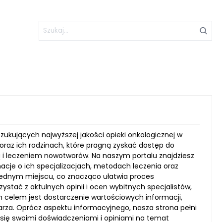
szukujących najwyższej jakości opieki onkologicznej w
oraz ich rodzinach, które pragną zyskać dostęp do
yką i leczeniem nowotworów. Na naszym portalu znajdziesz
acje o ich specjalizacjach, metodach leczenia oraz
ednym miejscu, co znacząco ułatwia proces
stać z aktulnych opinii i ocen wybitnych specjalistów,
celem jest dostarczenie wartościowych informacji,
arza. Oprócz aspektu informacyjnego, nasza strona pełni
 się swoimi doświadczeniami i opiniami na temat