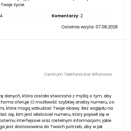
 Twoje życie.
4
Komentarzy:
2
Ostatnia wizyta: 07.08.2026
Centrum Telefoniczne Whonows
ę danych, która została stworzona z myślą o tym, aby
tforma oferuje Ci możliwość szybkiej analizy numeru, co
ami, które mogą wzbudzać Twoje obawy. Bez względu na
eć się, kim jest właściciel numeru, który pojawił się w
prostemu interfejsowi oraz rzetelnym informacjom, jakie
ga jest dostosowana do Twoich potrzeb, aby w jak