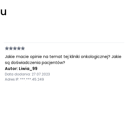
łu
Jakie macie opinie na temat tej kliniki onkologicznej? Jakie
są doświadczenia pacjentów?
Autor: Liwia_99
Data dodania: 27.07.2023
Adres IP: ***.***.45.249